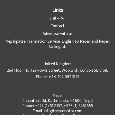
Links
हाम्रो बारेमा
Contact
Advertise with us
Nepalipatra Translation Service: English to Nepali and Nepali
to English
United Kingdom
2nd Floor 115-123 Powis Street, Woolwich, London SE18 6JL
Phone: +44 207 097 3179
Nepal
Thapathali Rd, Kathmandu, 44600, Nepal
Phone: +977 (1) 5111157, +977 (1) 5261659
Email: info@nepalipatra.com