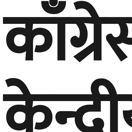
काँग्र
केन्द्र