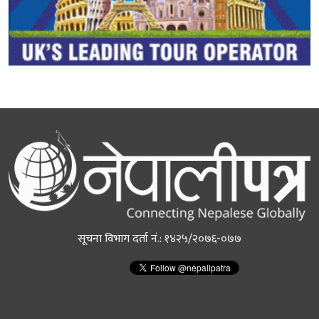
सूचना विभाग दर्ता नं.: १४२५/२०७६-०७७