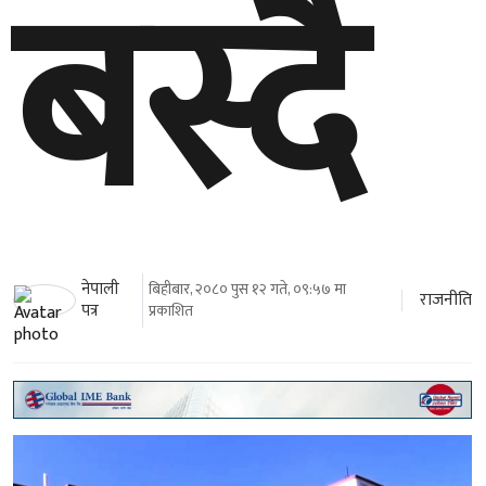
बस्दै
नेपाली
बिहीबार, २०८० पुस १२ गते, ०९:५७ मा
राजनीति
पत्र
प्रकाशित