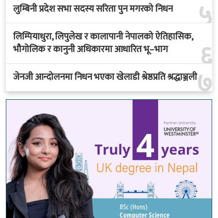
५
लुम्बिनी प्रदेश सभा सदस्य सरिता पुन मगरको निधन
लिम्पियाधुरा, लिपुलेख र कालापानी नेपालको ऐतिहासिक,
६
भौगोलिक र कानुनी अधिकारमा आधारित भू–भाग
७
जेनजी आन्दोलनमा निधन भएका खेलाडी श्रेष्ठप्रति श्रद्धाञ्जली