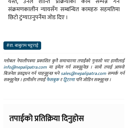
यस्तै, उनले शान्ति प्रक्रियाको काम सम्पन्न गर्न
संक्रमणकालीन न्यायसँग सम्बन्धित कामहरु सहमतिमा
छिटो टुंग्याउनुपर्नेमा जोड दिए ।
#डा. बाबुराम भट्टराई
ग्लोबल नेपालीपत्रमा प्रकाशित कुनै समाचारमा तपाईंको गुनासो भए हामीलाई
info@nepalipatra.com
मा इमेल गर्न सक्नुहुनेछ । साथै तपाई आफ्नो
बिजनेश प्रवद्र्धन गर्न चाहनुहुन्छ भने
sales@nepalipatra.com
सम्पर्क गर्न
सक्नुहुनेछ । हामीसँग तपाईं
फेसबुक
र
ट्विटरमा
पनि जोडिन सक्नुहुन्छ ।
तपाईको प्रतिक्रिया दिनुहोस