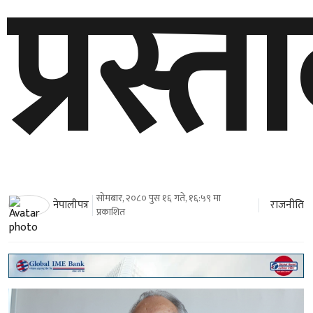
प्रस्त
सोमबार, २०८० पुस १६ गते, १६:५९ मा
राजनीति
नेपालीपत्र
प्रकाशित