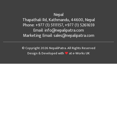
Nepal
Thapathali Rd, Kathmandu, 44600, Nepal
Phone: +977 (1) 5111157, +977 (1) 5261659
Email: info@nepalipatra.com
Marketing Email: sales@nepalipatra.com
© Copyright 2026 NepaliPatra. All Rights Reserved
Design & Developed with
at
e-Works UK