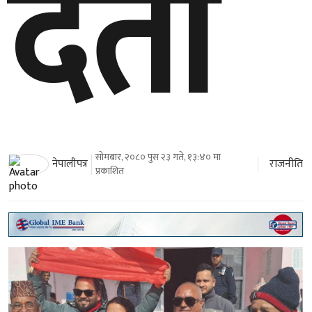
दर्ता
सोमबार, २०८० पुस २३ गते, १३:४० मा
राजनीति
नेपालीपत्र
प्रकाशित