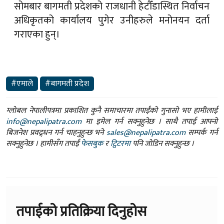
‍सोमबार बागमती प्रदेशको राजधानी हेटौँडास्थित निर्वाचन
अधिकृतको कार्यालय पुगेर उनीहरुले मनोनयन दर्ता
गराएका हुन्।
#एमाले
#बागमती प्रदेश
ग्लोबल नेपालीपत्रमा प्रकाशित कुनै समाचारमा तपाईंको गुनासो भए हामीलाई
info@nepalipatra.com
मा इमेल गर्न सक्नुहुनेछ । साथै तपाई आफ्नो
बिजनेश प्रवद्र्धन गर्न चाहनुहुन्छ भने
sales@nepalipatra.com
सम्पर्क गर्न
सक्नुहुनेछ । हामीसँग तपाईं
फेसबुक
र
ट्विटरमा
पनि जोडिन सक्नुहुन्छ ।
तपाईको प्रतिक्रिया दिनुहोस