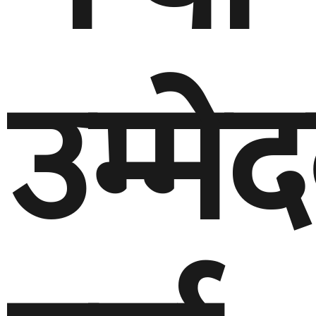
उम्मे