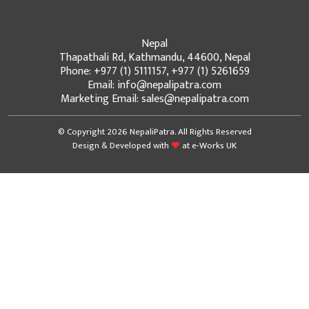
Nepal
Thapathali Rd, Kathmandu, 44600, Nepal
Phone: +977 (1) 5111157, +977 (1) 5261659
Email: info@nepalipatra.com
Marketing Email: sales@nepalipatra.com
© Copyright 2026 NepaliPatra. All Rights Reserved
Design & Developed with
at
e-Works UK