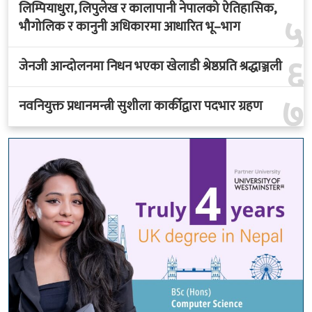
लिम्पियाधुरा, लिपुलेख र कालापानी नेपालको ऐतिहासिक,
५
भौगोलिक र कानुनी अधिकारमा आधारित भू–भाग
६
जेनजी आन्दोलनमा निधन भएका खेलाडी श्रेष्ठप्रति श्रद्धाञ्जली
७
नवनियुक्त प्रधानमन्त्री सुशीला कार्कीद्वारा पदभार ग्रहण