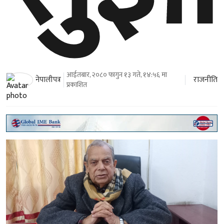
आईतबार, २०८० फागुन १३ गते, १४:५६ मा
राजनीति
नेपालीपत्र
प्रकाशित