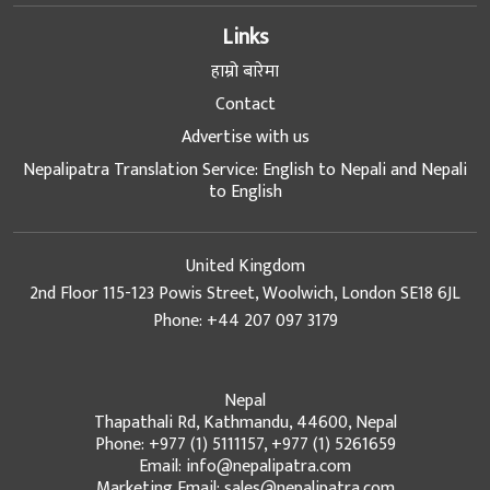
Links
हाम्रो बारेमा
Contact
Advertise with us
Nepalipatra Translation Service: English to Nepali and Nepali
to English
United Kingdom
2nd Floor 115-123 Powis Street, Woolwich, London SE18 6JL
Phone: +44 207 097 3179
Nepal
Thapathali Rd, Kathmandu, 44600, Nepal
Phone: +977 (1) 5111157, +977 (1) 5261659
Email: info@nepalipatra.com
Marketing Email: sales@nepalipatra.com