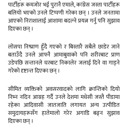
पार्टीहरू कमजोर भई पुरानै एमाले, कांग्रेस जस्ता पार्टीहरू
बलियो भएको उनले टिप्पणी गरेका छन् । उनले जनतामा
आएको निराशालाई आशामा बदल्ने प्रयत्न गर्नु पनि सुझाव
दिएका छन् ।
लोसपा निष्प्राण हुँदै गएको र बिस्तारै सबैले छाडेर जाने
बताउँदै उनले आफ्नै आमाबुवाको पनि शरीरबाट प्राण
उडेपछि सन्तानले घरबाट निकालेर जलाई दिने वा गाड्ने
गरेको दृष्टान्त दिएका छन् ।
सीमित व्यक्तिको अवसरवादको लागि क्रान्तिको दियो
निभ्न नदिन आग्रह गर्दै उनले देशमा मधेसी जस्तै पीडामा
रहेका आदिवासी जातजाति लगायत अन्य उत्पीडित
समुदायहरूसँग हातेमालो गरेर अगाडि बढ्न सुझाव
दिएका छन् ।