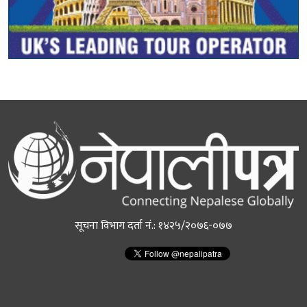
सूचना विभाग दर्ता नं.: १४२५/२०७६-०७७