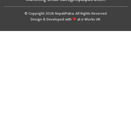
© Copyright 2026 NepaliPatra. All Rights Reserved
Design & Developed with
at
e-Works UK