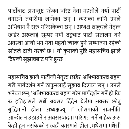
पार्टीबाट असन्तुष्ट रहेका वरिष्ठ नेता महतोले नयाँ पार्टी
बनाउने तयारीमा लागेका छन् । त्यसका लागि उनले
अभियान नै सुरु गरिसकेका छन् । अध्यक्ष ठाकुरले नेतृत्व
छाडेर अरूलाई सुम्पेर नयाँ ढङ्गबाट पार्टी सञ्चालन गर्ने
अवस्था आयो भने नेता महतो ब्याक हुने सम्भावना रहेको
स्रोतले दाबी गरेको छ । यो कुराको पुष्टि महासचिव झाले
दिएको सुझावबाट पनि हुन्छ ।
महासचिव झाले पार्टीको नेतृत्व छाडेर अभिभावकत्व ग्रहण
गरी मार्गदर्शन गर्न ठाकुरलाई सुझाव दिएका छन् । उनले
भनेका छन्, ‘अभिभावकत्व ग्रहण गरेर मार्गदर्शन गर्ने हो कि
रु इतिहासले सधैँ अवसर दिँदैन बेलैमा अवसर छोप्नु
बुद्धिमानी होला अध्यक्षज्यू ।’ लोसपाको राजनीति
आन्दोलन उठाउने र अवसरवादमा परिणत गर्ने बाहेक अरू
केही हुन नसकेको र त्यही कारणले होला, मधेसमा मधेसी