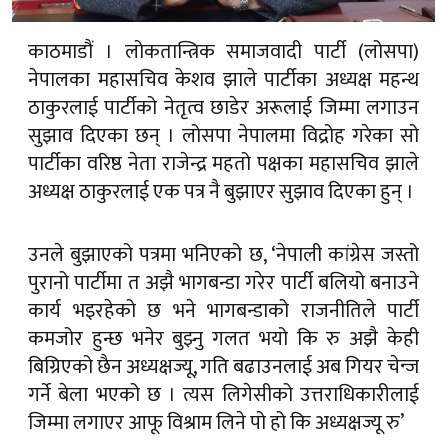
काठमाडौं । लोकतान्त्रिक समाजवादी पार्टी (लोसपा)
नेपालका महासचिव केशव झाले पार्टीका अध्यक्ष महन्थ
ठाकुरलाई पार्टीको नेतृत्व छाडेर अरूलाई जिम्मा लगाउन
सुझाव दिएका छन् । लोसपा नेपालमा विद्रोह गरेका सो
पार्टीका वरिष्ठ नेता राजेन्द्र महतो पक्षका महासचिव झाले
अध्यक्ष ठाकुरलाई एक पत्र नै बुझाएर सुझाव दिएका हुन् ।
उनले बुझाएको पत्रमा भनिएको छ, ‘नेपाली कांग्रेस जस्तो
पुरानो पार्टीमा त अझै भागबन्डा गरेर पार्टी बलियो बनाउने
कार्य भइरहेको छ भने भागबन्डाको राजनीतिले पार्टी
कमजोर हुन्छ भनेर बुझ्नु गलत भयो कि रु अझै केही
बिग्रिएको छैन अध्यक्षज्यू, गति बढाउनलाई अब गियर चेन्ज
गर्ने बेला भएको छ । त्यस लिगेसीको उत्तराधिकारीलाई
जिम्मा लगाएर आफू विश्राम लिने पो हो कि अध्यक्षज्यू रु’