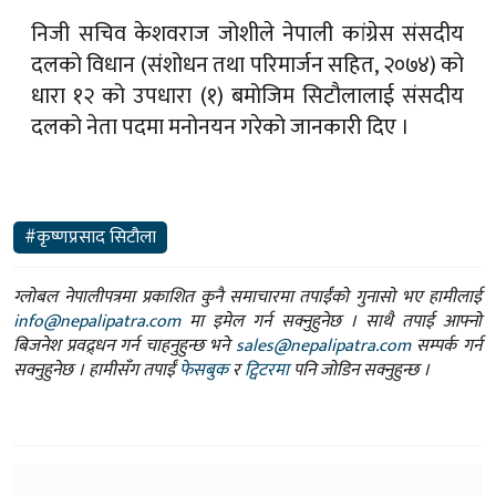
निजी सचिव केशवराज जोशीले नेपाली कांग्रेस संसदीय
दलको विधान (संशोधन तथा परिमार्जन सहित, २०७४) को
धारा १२ को उपधारा (१) बमोजिम सिटौलालाई संसदीय
दलको नेता पदमा मनोनयन गरेको जानकारी दिए ।
#कृष्णप्रसाद सिटौला
ग्लोबल नेपालीपत्रमा प्रकाशित कुनै समाचारमा तपाईंको गुनासो भए हामीलाई
info@nepalipatra.com
मा इमेल गर्न सक्नुहुनेछ । साथै तपाई आफ्नो
बिजनेश प्रवद्र्धन गर्न चाहनुहुन्छ भने
sales@nepalipatra.com
सम्पर्क गर्न
सक्नुहुनेछ । हामीसँग तपाईं
फेसबुक
र
ट्विटरमा
पनि जोडिन सक्नुहुन्छ ।