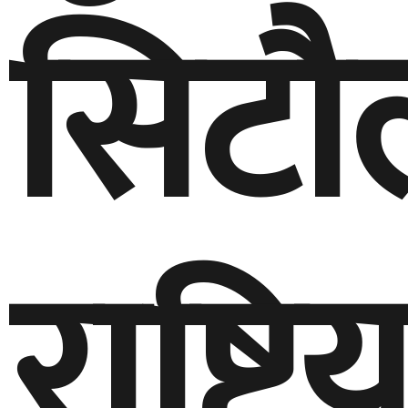
सिटौ
राष्ट्