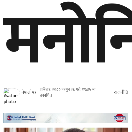
मनोन
शनिबार, २०८० फागुन २६ गते, १९:३५ मा
राजनीति
नेपालीपत्र
प्रकाशित