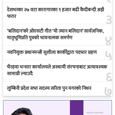
देशभरका २७ वटा कारागारका ९ हजार बढी कैदीबन्दी अझै
३
फरार
‘बलिदान’को ओएसटी गीत ‘यो ज्यान बलिदान’ सार्वजनिक,
४
मातृभूमिप्रति पुत्रको भावनात्मक समर्पण
५
नवनियुक्त प्रधानमन्त्री सुशीला कार्कीद्वारा पदभार ग्रहण
भैरहवा भन्सार कार्यालयले अस्थायी संरचनाबाट अत्यावश्यक
६
सामाग्री ल्याउदै
७
लुम्बिनी प्रदेश सभा सदस्य सरिता पुन मगरको निधन