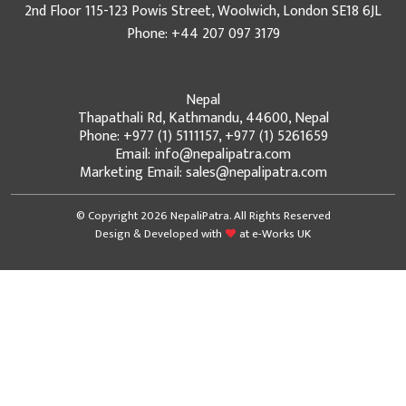
2nd Floor 115-123 Powis Street, Woolwich, London SE18 6JL
Phone: +44 207 097 3179
Nepal
Thapathali Rd, Kathmandu, 44600, Nepal
Phone: +977 (1) 5111157, +977 (1) 5261659
Email: info@nepalipatra.com
Marketing Email: sales@nepalipatra.com
© Copyright 2026 NepaliPatra. All Rights Reserved
Design & Developed with
at
e-Works UK