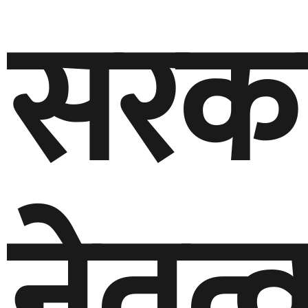
सरक
नेतृत्