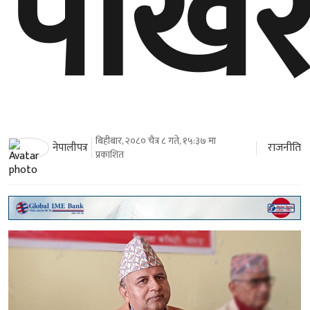
पोखर
बिहीबार, २०८० चैत्र ८ गते, १५:३७ मा
राजनीति
नेपालीपत्र
प्रकाशित