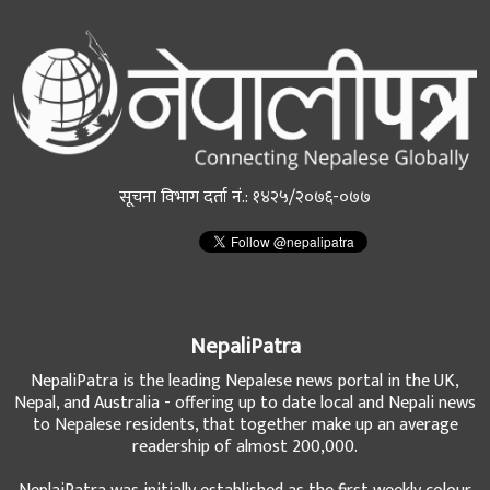
सूचना विभाग दर्ता नं.: १४२५/२०७६-०७७
NepaliPatra
NepaliPatra is the leading Nepalese news portal in the UK,
Nepal, and Australia - offering up to date local and Nepali news
to Nepalese residents, that together make up an average
readership of almost 200,000.