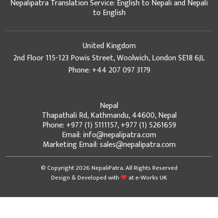
Nepalipatra Translation Service: English to Nepali and Nepali
to English
United Kingdom
2nd Floor 115-123 Powis Street, Woolwich, London SE18 6JL
Phone: +44 207 097 3179
Nepal
Thapathali Rd, Kathmandu, 44600, Nepal
Phone: +977 (1) 5111157, +977 (1) 5261659
Email: info@nepalipatra.com
Marketing Email: sales@nepalipatra.com
© Copyright 2026 NepaliPatra. All Rights Reserved
Design & Developed with
at
e-Works UK