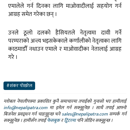
एमालेले गर्न दिनका लागि माओवादीलाई सहयोग गर्न
आग्रह समेत गरेका छन् ।
उनले ठूलो दलको हैसियतले नेतृत्वमा दावी गर्ने
परम्पराको अन्त्य भइसकेकाले कर्णालीको नेतृत्वका लागि
काठमाडौँ नधाउन एमाले र माओवादीका नेतालाई आग्रह
गरे ।
#शंकर पोखरेल
ग्लोबल नेपालीपत्रमा प्रकाशित कुनै समाचारमा तपाईंको गुनासो भए हामीलाई
info@nepalipatra.com
मा इमेल गर्न सक्नुहुनेछ । साथै तपाई आफ्नो
बिजनेश प्रवद्र्धन गर्न चाहनुहुन्छ भने
sales@nepalipatra.com
सम्पर्क गर्न
सक्नुहुनेछ । हामीसँग तपाईं
फेसबुक
र
ट्विटरमा
पनि जोडिन सक्नुहुन्छ ।