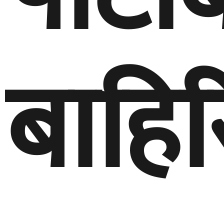
बाहिर