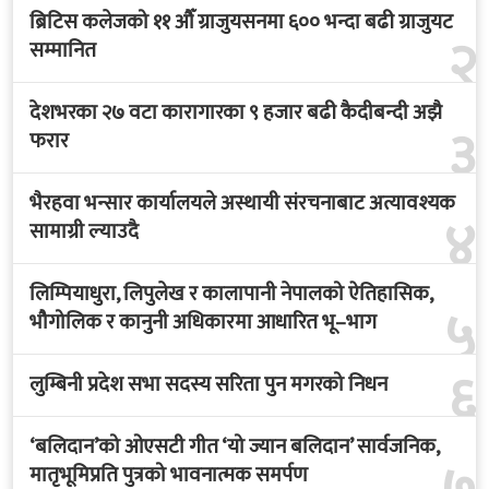
ब्रिटिस कलेजको ११ औँ ग्राजुयसनमा ६०० भन्दा बढी ग्राजुयट
२
सम्मानित
देशभरका २७ वटा कारागारका ९ हजार बढी कैदीबन्दी अझै
३
फरार
भैरहवा भन्सार कार्यालयले अस्थायी संरचनाबाट अत्यावश्यक
४
सामाग्री ल्याउदै
लिम्पियाधुरा, लिपुलेख र कालापानी नेपालको ऐतिहासिक,
५
भौगोलिक र कानुनी अधिकारमा आधारित भू–भाग
६
लुम्बिनी प्रदेश सभा सदस्य सरिता पुन मगरको निधन
‘बलिदान’को ओएसटी गीत ‘यो ज्यान बलिदान’ सार्वजनिक,
मातृभूमिप्रति पुत्रको भावनात्मक समर्पण