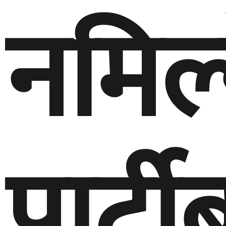
नमिल्
पार्टी