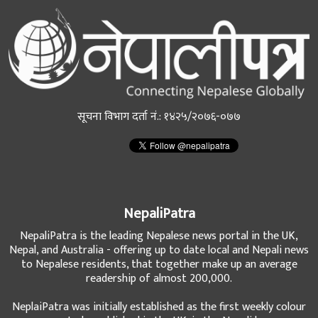
सूचना विभाग दर्ता नं.: १४२५/२०७६-०७७
NepaliPatra
NepaliPatra is the leading Nepalese news portal in the UK,
Nepal, and Australia - offering up to date local and Nepali news
to Nepalese residents, that together make up an average
readership of almost 200,000.
NeplaiPatra was initially established as the first weekly colour