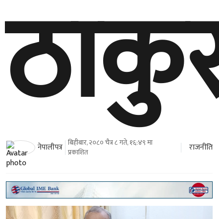
ठाकु
बिहीबार, २०८० चैत्र ८ गते, १६:४९ मा
राजनीति
नेपालीपत्र
प्रकाशित