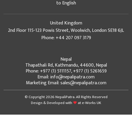
to English
United Kingdom
2nd Floor 115-123 Powis Street, Woolwich, London SE18 6JL
Phone: +44 207 097 3179
Nepal
Thapathali Rd, Kathmandu, 44600, Nepal
Phone: +977 (1) 5111157, +977 (1) 5261659
Email: info@nepalipatra.com
Marketing Email: sales@nepalipatra.com
© Copyright 2026 NepaliPatra. All Rights Reserved
Design & Developed with
at
e-Works UK