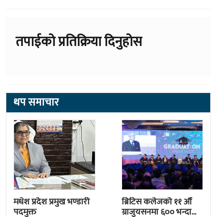
तपाईको प्रतिक्रिया दिनुहोस
थप समाचार
मधेश प्रदेश प्रमुख भण्डारी
ब्रिटिस कलेजको ११ औँ
पदमुक्त
ग्राजुयसनमा ६०० भन्दा