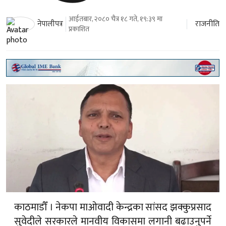
आईतबार, २०८० चैत्र १८ गते, १९:३९ मा
राजनीति
नेपालीपत्र
प्रकाशित
काठमाडौँ । नेकपा माओवादी केन्द्रका सांसद झक्कुप्रसाद
सुवेदीले सरकारले मानवीय विकासमा लगानी बढाउनुपर्ने