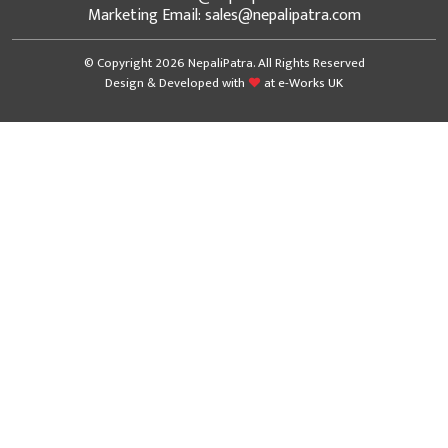
Marketing Email: sales@nepalipatra.com
© Copyright 2026 NepaliPatra. All Rights Reserved
Design & Developed with
at
e-Works UK