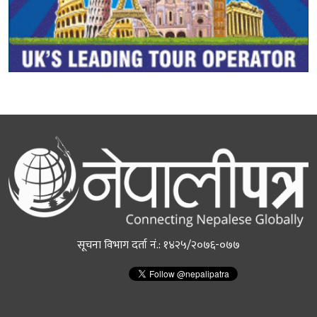
सूचना विभाग दर्ता नं.: १४२५/२०७६-०७७