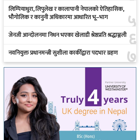
लिम्पियाधुरा, लिपुलेख र कालापानी नेपालको ऐतिहासिक,
५
भौगोलिक र कानुनी अधिकारमा आधारित भू–भाग
६
जेनजी आन्दोलनमा निधन भएका खेलाडी श्रेष्ठप्रति श्रद्धाञ्जली
७
नवनियुक्त प्रधानमन्त्री सुशीला कार्कीद्वारा पदभार ग्रहण