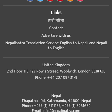
Links
हाम्रो बारेमा
Contact
Advertise with us
Nepalipatra Translation Service: English to Nepali and Nepali
to English
United Kingdom
2nd Floor 115-123 Powis Street, Woolwich, London SE18 6JL
Phone: +44 207 097 3179
Nepal
Thapathali Rd, Kathmandu, 44600, Nepal
Phone: +977 (1) 5111157, +977 (1) 5261659
Email: info@nepalipatra.com