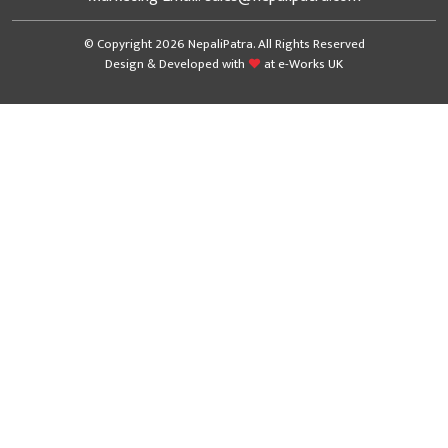
© Copyright 2026 NepaliPatra. All Rights Reserved
Design & Developed with
at
e-Works UK