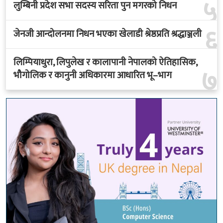
५
लुम्बिनी प्रदेश सभा सदस्य सरिता पुन मगरको निधन
६
जेनजी आन्दोलनमा निधन भएका खेलाडी श्रेष्ठप्रति श्रद्धाञ्जली
लिम्पियाधुरा, लिपुलेख र कालापानी नेपालको ऐतिहासिक,
७
भौगोलिक र कानुनी अधिकारमा आधारित भू–भाग