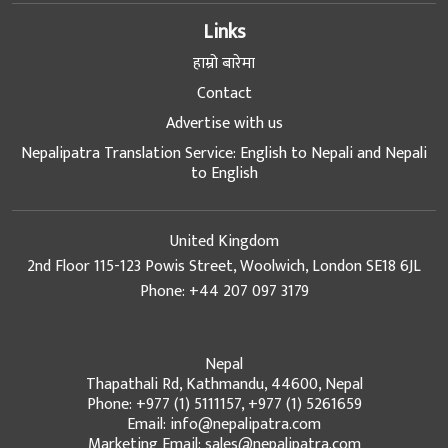
Links
हाम्रो बारेमा
Contact
Advertise with us
Nepalipatra Translation Service: English to Nepali and Nepali
to English
United Kingdom
2nd Floor 115-123 Powis Street, Woolwich, London SE18 6JL
Phone: +44 207 097 3179
Nepal
Thapathali Rd, Kathmandu, 44600, Nepal
Phone: +977 (1) 5111157, +977 (1) 5261659
Email: info@nepalipatra.com
Marketing Email: sales@nepalipatra.com