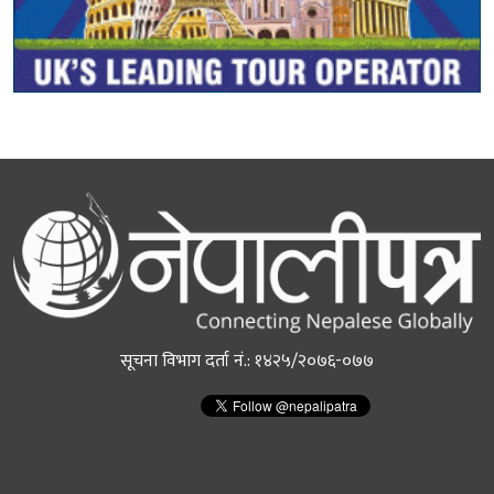
सूचना विभाग दर्ता नं.: १४२५/२०७६-०७७