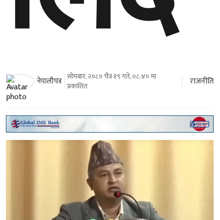
सोमबार, २०८० चैत्र १९ गते, ०८:४० मा
राजनीति
नेपालीपत्र
प्रकाशित