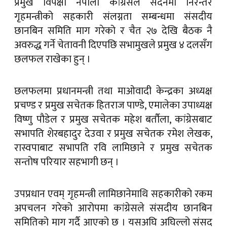
प्रमुख विपक्षी नेपाली कांग्रेसले सदनमा निरन्तर
गृहमन्त्रीको सहकारी संलग्नता सम्बन्धमा संसदीय
छानबिन समिति माग गरेको र चैत २७ देखि बैठक नै
अवरुद्ध गर्ने चेतावनी दिएपछि सभामुखले प्रमुख ४ दलसँग
छलफल राखेका हुन् ।
छलफलमा प्रधानमन्त्री तथा माओवादी केन्द्रका अध्यक्ष
प्रचण्ड र प्रमुख सचेतक हितराज पाण्डे, एमालेका उपाध्यक्ष
विष्णु पौडेल र प्रमुख सचेतक महेश बर्तौला, कांग्रेसबाट
सभापति शेरबहादुर देउवा र प्रमुख सचेतक रमेश लेखक,
रास्वपाबाट सभापति रवि लामिछाने र प्रमुख सचेतक
सन्तोष परियार सहभागी छन् ।
उपप्रधान एवम् गृहमन्त्री लामिछानेमाथि सहकारीको रकम
अपचलन गरेको आरोपमा कांग्रेसले संसदीय छानबिन
समितिको माग गर्दै आएको छ । यसअघि अघिल्लो संसद