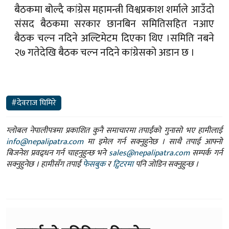
बैठकमा बोल्दै कांग्रेस महामन्त्री विश्वप्रकाश शर्माले आउँदो
संसद बैठकमा सरकार छानबिन समितिसहित नआए
बैठक चल्न नदिने अल्टिमेटम दिएका थिए ।समिति नबने
२७ गतेदेखि बैठक चल्न नदिने कांग्रेसको अडान छ ।
#देवराज घिमिरे
ग्लोबल नेपालीपत्रमा प्रकाशित कुनै समाचारमा तपाईंको गुनासो भए हामीलाई
info@nepalipatra.com
मा इमेल गर्न सक्नुहुनेछ । साथै तपाई आफ्नो
बिजनेश प्रवद्र्धन गर्न चाहनुहुन्छ भने
sales@nepalipatra.com
सम्पर्क गर्न
सक्नुहुनेछ । हामीसँग तपाईं
फेसबुक
र
ट्विटरमा
पनि जोडिन सक्नुहुन्छ ।