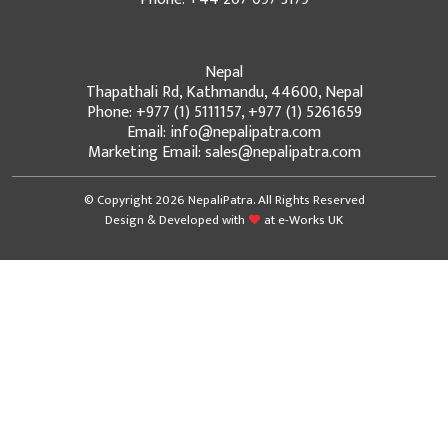
Nepal
Thapathali Rd, Kathmandu, 44600, Nepal
Phone: +977 (1) 5111157, +977 (1) 5261659
Email: info@nepalipatra.com
Marketing Email: sales@nepalipatra.com
© Copyright 2026 NepaliPatra. All Rights Reserved
Design & Developed with
at
e-Works UK