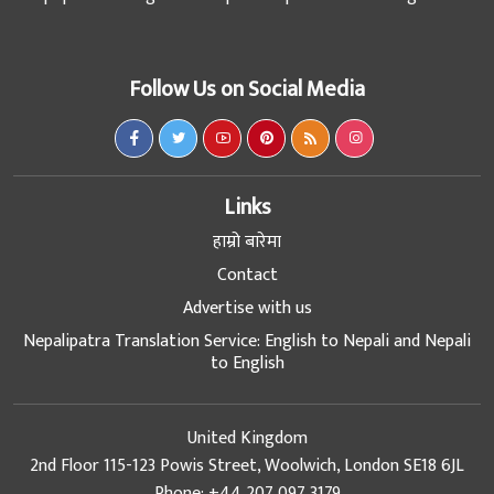
Follow Us on Social Media
Links
हाम्रो बारेमा
Contact
Advertise with us
Nepalipatra Translation Service: English to Nepali and Nepali
to English
United Kingdom
2nd Floor 115-123 Powis Street, Woolwich, London SE18 6JL
Phone: +44 207 097 3179