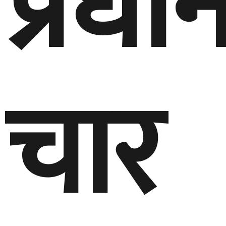
प्रधा
चार