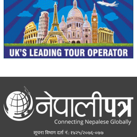
सूचना विभाग दर्ता नं.: १४२५/२०७६-०७७