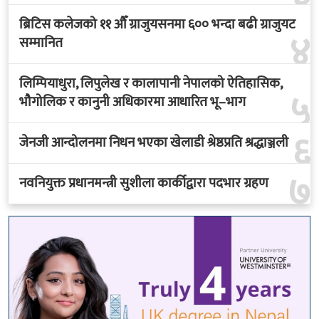
ब्रिटिस कलेजको ११ औँ ग्राजुयसनमा ६०० भन्दा बढी ग्राजुयट
४
सम्मानित
लिम्पियाधुरा, लिपुलेख र कालापानी नेपालको ऐतिहासिक,
५
भौगोलिक र कानुनी अधिकारमा आधारित भू–भाग
६
जेनजी आन्दोलनमा निधन भएका खेलाडी श्रेष्ठप्रति श्रद्धाञ्जली
७
नवनियुक्त प्रधानमन्त्री सुशीला कार्कीद्वारा पदभार ग्रहण