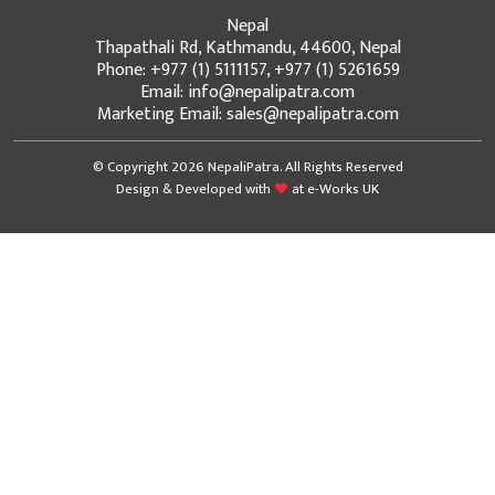
Nepal
Thapathali Rd, Kathmandu, 44600, Nepal
Phone: +977 (1) 5111157, +977 (1) 5261659
Email: info@nepalipatra.com
Marketing Email: sales@nepalipatra.com
© Copyright 2026 NepaliPatra. All Rights Reserved
Design & Developed with
at
e-Works UK