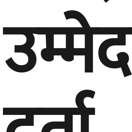
उम्मे