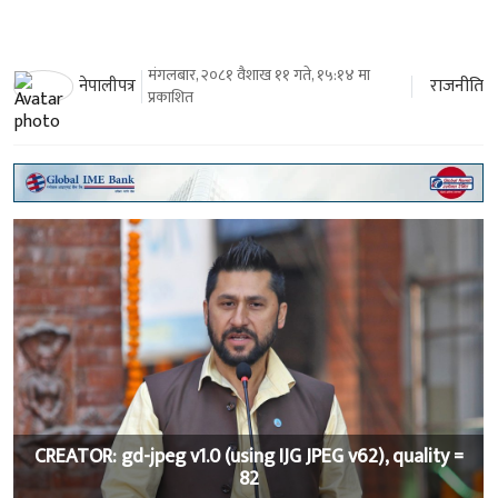
मंगलबार, २०८१ वैशाख ११ गते, १५:१४ मा
राजनीति
नेपालीपत्र
प्रकाशित
CREATOR: gd-jpeg v1.0 (using IJG JPEG v62), quality =
82