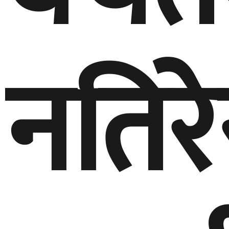
नतिरे