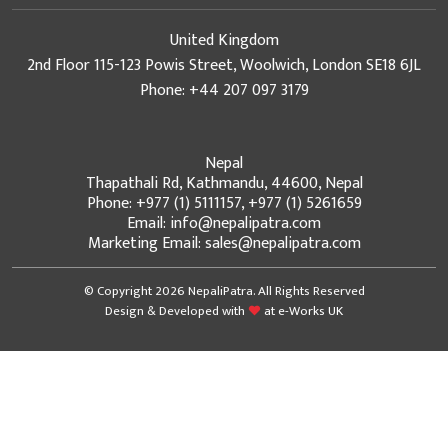
United Kingdom
2nd Floor 115-123 Powis Street, Woolwich, London SE18 6JL
Phone: +44 207 097 3179
Nepal
Thapathali Rd, Kathmandu, 44600, Nepal
Phone: +977 (1) 5111157, +977 (1) 5261659
Email: info@nepalipatra.com
Marketing Email: sales@nepalipatra.com
© Copyright 2026 NepaliPatra. All Rights Reserved
Design & Developed with
at
e-Works UK