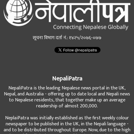
सूचना विभाग दर्ता नं.: १४२५/२०७६-०७७
NepaliPatra
NepaliPatra is the leading Nepalese news portal in the UK,
Nepal, and Australia - offering up to date local and Nepali news
to Nepalese residents, that together make up an average
readership of almost 200,000.
NeplaiPatra was initially established as the first weekly colour
newspaper to be published in the UK, in the Nepali language -
and to be distributed throughout Europe. Now, due to the high