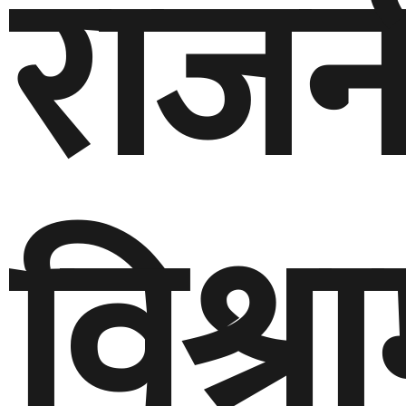
राजन
विश्र