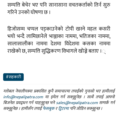
सम्पत्ति बेचेर भए पनि सानासाना वचतकर्ताको तिर्न सुरु
गरिने उनको घोषणा छ ।
हिजोसम्म चप्पल पड्काउनेको टोपी खस्ने महल कसरी
भयो भन्दै लामिछानेले भाञ्जाका नाममा, भतिजका नाममा,
सालासालीका नाममा देशमा विदेशमा कसका नाममा
राखेको छ, सम्पत्ति सुद्धिकरण विभागले खोज्ने बताए ।्
#सहकारी
ग्लोबल नेपालीपत्रमा प्रकाशित कुनै समाचारमा तपाईंको गुनासो भए हामीलाई
info@nepalipatra.com
मा इमेल गर्न सक्नुहुनेछ । साथै तपाई आफ्नो
बिजनेश प्रवद्र्धन गर्न चाहनुहुन्छ भने
sales@nepalipatra.com
सम्पर्क गर्न
सक्नुहुनेछ । हामीसँग तपाईं
फेसबुक
र
ट्विटरमा
पनि जोडिन सक्नुहुन्छ ।