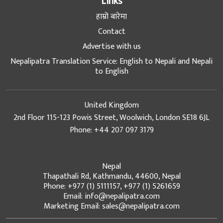
Links
हाम्रो बारेमा
Contact
Advertise with us
Nepalipatra Translation Service: English to Nepali and Nepali
to English
United Kingdom
2nd Floor 115-123 Powis Street, Woolwich, London SE18 6JL
Phone: +44 207 097 3179
Nepal
Thapathali Rd, Kathmandu, 44600, Nepal
Phone: +977 (1) 5111157, +977 (1) 5261659
Email: info@nepalipatra.com
Marketing Email: sales@nepalipatra.com