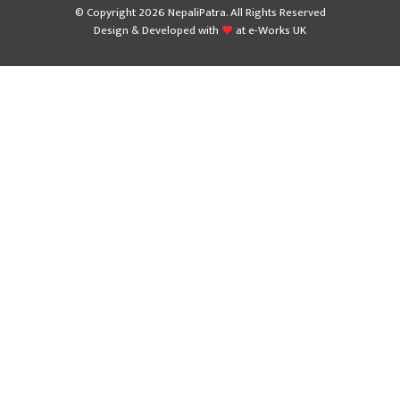
© Copyright 2026 NepaliPatra. All Rights Reserved
Design & Developed with
at
e-Works UK