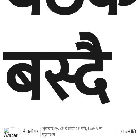
बस्दै
शुक्रबार, २०८१ वैशाख २१ गते, १०:५५ मा
राजनीति
नेपालीपत्र
प्रकाशित