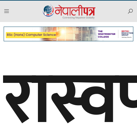
रास्व