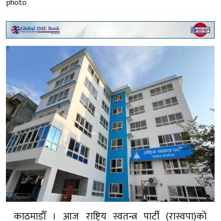
काठमाडौँ । आज राष्ट्रिय स्वतन्त्र पार्टी (रास्वपा)को