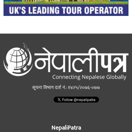
सूचना विभाग दर्ता नं.: १४२५/२०७६-०७७
NepaliPatra