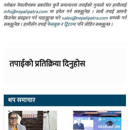
ग्लोबल नेपालीपत्रमा प्रकाशित कुनै समाचारमा तपाईंको गुनासो भए हामीलाई
info@nepalipatra.com
मा इमेल गर्न सक्नुहुनेछ । साथै तपाई आफ्नो
बिजनेश प्रवद्र्धन गर्न चाहनुहुन्छ भने
sales@nepalipatra.com
सम्पर्क गर्न
सक्नुहुनेछ । हामीसँग तपाईं
फेसबुक
र
ट्विटरमा
पनि जोडिन सक्नुहुन्छ ।
तपाईको प्रतिक्रिया दिनुहोस
थप समाचार