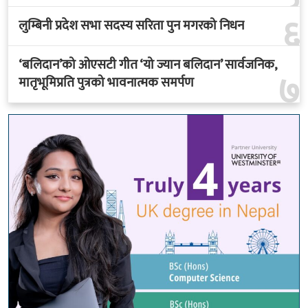
६
लुम्बिनी प्रदेश सभा सदस्य सरिता पुन मगरको निधन
‘बलिदान’को ओएसटी गीत ‘यो ज्यान बलिदान’ सार्वजनिक,
७
मातृभूमिप्रति पुत्रको भावनात्मक समर्पण