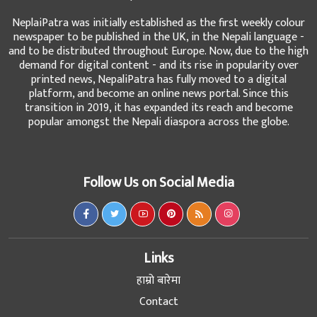
and to be distributed throughout Europe. Now, due to the high
demand for digital content - and its rise in popularity over
printed news, NepaliPatra has fully moved to a digital
platform, and become an online news portal. Since this
transition in 2019, it has expanded its reach and become
popular amongst the Nepali diaspora across the globe.
Follow Us on Social Media
Links
हाम्रो बारेमा
Contact
Advertise with us
Nepalipatra Translation Service: English to Nepali and Nepali
to English