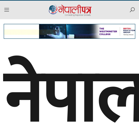
२०८३ साउन २२, शुक्रबार
नेपा