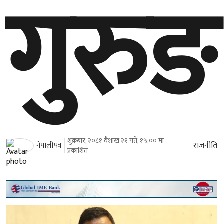
गुरुङ
शुक्रबार, २०८१ वैशाख २१ गते, १५:०० मा
राजनीति
नेपालीपत्र
प्रकाशित