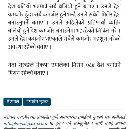
बनाउनुपर्ने बताए । उनले अहिलेको प्रतिष्पर्धा व्यक्ति
बलियो हुने देश कमजोर बनाउनेमा भइरहेको जिकिर गरे ।
उनले देश कमजोर भएकाले सबैले कमजोर महशुस गरेको
अवस्था रहेको बताए ।
नेता गुरुङले नेकपा एमालेको मिसन ०८४ देश बनाउने
मिसन रहेको बताए ।
#एमाले
#पार्वत गुरुङ
ग्लोबल नेपालीपत्रमा प्रकाशित कुनै समाचारमा तपाईंको गुनासो भए हामीलाई
info@nepalipatra.com
मा इमेल गर्न सक्नुहुनेछ । साथै तपाई आफ्नो
बिजनेश प्रवद्र्धन गर्न चाहनुहुन्छ भने
sales@nepalipatra.com
सम्पर्क गर्न
सक्नुहुनेछ । हामीसँग तपाईं
फेसबुक
र
ट्विटरमा
पनि जोडिन सक्नुहुन्छ ।