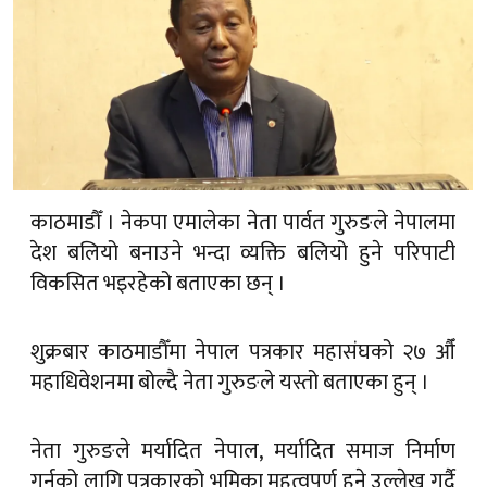
काठमाडौँ । नेकपा एमालेका नेता पार्वत गुरुङले नेपालमा
देश बलियो बनाउने भन्दा व्यक्ति बलियो हुने परिपाटी
विकसित भइरहेको बताएका छन् ।
शुक्रबार काठमाडौँमा नेपाल पत्रकार महासंघको २७ औँ
महाधिवेशनमा बोल्दै नेता गुरुङले यस्तो बताएका हुन् ।
नेता गुरुङले मर्यादित नेपाल, मर्यादित समाज निर्माण
गर्नको लागि पत्रकारको भुमिका महत्वपूर्ण हुने उल्लेख गर्दै
देश बलियो भएमात्रै सबै बलियो हुने बताए । उनले देश
कमजोर हुँदा सबै कमजोर हुने भन्दै उनले सबैले मिलेर देश