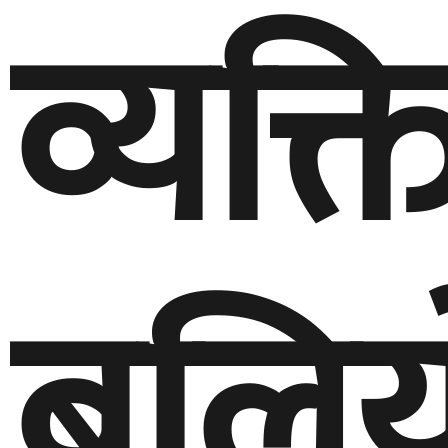
व्यक्त
बलिय