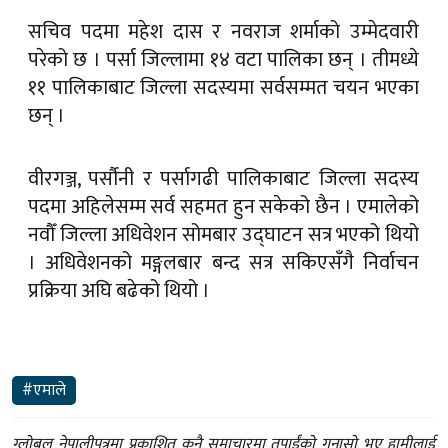
सचिव पदमा महेश दास र नवराज शर्माको उम्मेदवारी
परेको छ । पर्सा जिल्लामा १४ वटा पालिका छन् । तीमध्ये
११ पालिकाबाट जिल्ला सदस्यमा सर्वसम्मत चयन भएका
छन् ।
वीरगञ्ज, पर्सौनी र पर्सागढी पालिकाबाट जिल्ला सदस्य
पदमा अहिलेसम्म सर्व सहमत हुन सकेको छैन । एमालेको
नवौँ जिल्ला अधिवेशन सोमबार उद्घाटन सत्र भएको थियो
। अधिवेशनको मङ्गलबार बन्द सत्र सकिएसँगै निर्वाचन
प्रक्रिया अघि बढेको थियो ।
#एमाले
ग्लोबल नेपालीपत्रमा प्रकाशित कुनै समाचारमा तपाईंको गुनासो भए हामीलाई