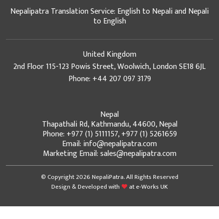
Nepalipatra Translation Service: English to Nepali and Nepali
to English
United Kingdom
2nd Floor 115-123 Powis Street, Woolwich, London SE18 6JL
Phone: +44 207 097 3179
Nepal
Thapathali Rd, Kathmandu, 44600, Nepal
Phone: +977 (1) 5111157, +977 (1) 5261659
Email: info@nepalipatra.com
Marketing Email: sales@nepalipatra.com
© Copyright 2026 NepaliPatra. All Rights Reserved
Design & Developed with
at
e-Works UK