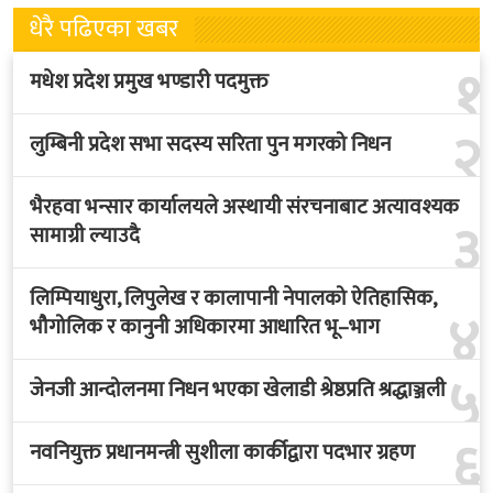
धेरै पढिएका खबर
१
मधेश प्रदेश प्रमुख भण्डारी पदमुक्त
२
लुम्बिनी प्रदेश सभा सदस्य सरिता पुन मगरको निधन
भैरहवा भन्सार कार्यालयले अस्थायी संरचनाबाट अत्यावश्यक
३
सामाग्री ल्याउदै
लिम्पियाधुरा, लिपुलेख र कालापानी नेपालको ऐतिहासिक,
४
भौगोलिक र कानुनी अधिकारमा आधारित भू–भाग
५
जेनजी आन्दोलनमा निधन भएका खेलाडी श्रेष्ठप्रति श्रद्धाञ्जली
६
नवनियुक्त प्रधानमन्त्री सुशीला कार्कीद्वारा पदभार ग्रहण