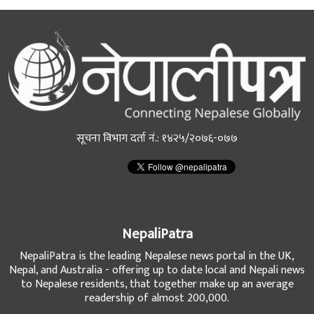
सूचना विभाग दर्ता नं.: १४२५/२०७६-०७७
NepaliPatra
NepaliPatra is the leading Nepalese news portal in the UK,
Nepal, and Australia - offering up to date local and Nepali news
to Nepalese residents, that together make up an average
readership of almost 200,000.