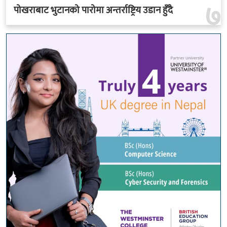
७
पोखराबाट भुटानको पारोमा अन्तर्राष्ट्रिय उडान हुँदै