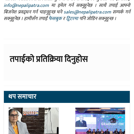
info@nepalipatra.com
मा इमेल गर्न सक्नुहुनेछ । साथै तपाई आफ्नो
बिजनेश प्रवद्र्धन गर्न चाहनुहुन्छ भने
sales@nepalipatra.com
सम्पर्क गर्न
सक्नुहुनेछ । हामीसँग तपाईं
फेसबुक
र
ट्विटरमा
पनि जोडिन सक्नुहुन्छ ।
तपाईको प्रतिक्रिया दिनुहोस
थप समाचार