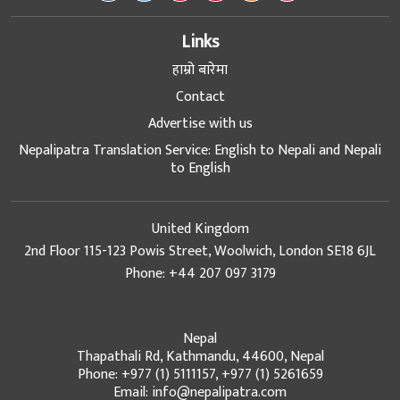
Links
हाम्रो बारेमा
Contact
Advertise with us
Nepalipatra Translation Service: English to Nepali and Nepali
to English
United Kingdom
2nd Floor 115-123 Powis Street, Woolwich, London SE18 6JL
Phone: +44 207 097 3179
Nepal
Thapathali Rd, Kathmandu, 44600, Nepal
Phone: +977 (1) 5111157, +977 (1) 5261659
Email: info@nepalipatra.com