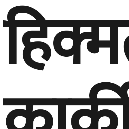
हिक्
कार्क