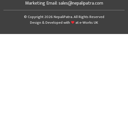
Marketing Email: sales@nepalipatra.com
© Copyright 2026 NepaliPatra. All Rights Reserved
Design & Developed with
at
e-Works UK