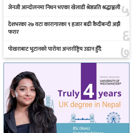
५
जेनजी आन्दोलनमा निधन भएका खेलाडी श्रेष्ठप्रति श्रद्धाञ्जली
देशभरका २७ वटा कारागारका ९ हजार बढी कैदीबन्दी अझै
६
फरार
७
पोखराबाट भुटानको पारोमा अन्तर्राष्ट्रिय उडान हुँदै