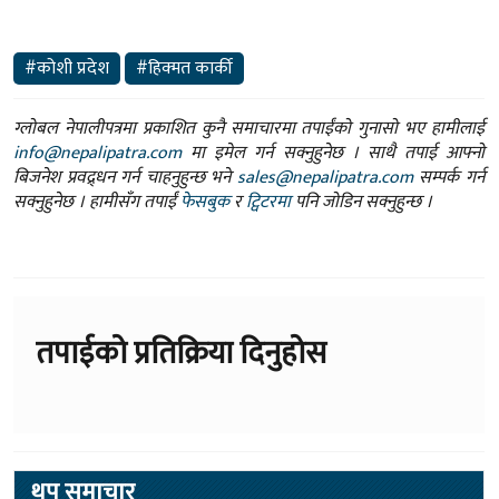
#कोशी प्रदेश
#हिक्मत कार्की
ग्लोबल नेपालीपत्रमा प्रकाशित कुनै समाचारमा तपाईंको गुनासो भए हामीलाई
info@nepalipatra.com
मा इमेल गर्न सक्नुहुनेछ । साथै तपाई आफ्नो
बिजनेश प्रवद्र्धन गर्न चाहनुहुन्छ भने
sales@nepalipatra.com
सम्पर्क गर्न
सक्नुहुनेछ । हामीसँग तपाईं
फेसबुक
र
ट्विटरमा
पनि जोडिन सक्नुहुन्छ ।
तपाईको प्रतिक्रिया दिनुहोस
थप समाचार