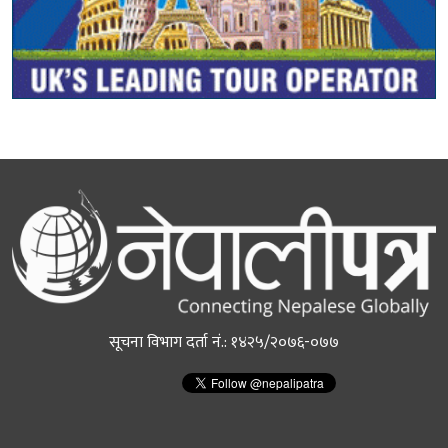
सूचना विभाग दर्ता नं.: १४२५/२०७६-०७७