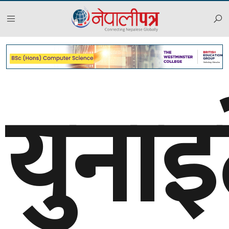
युनाइ