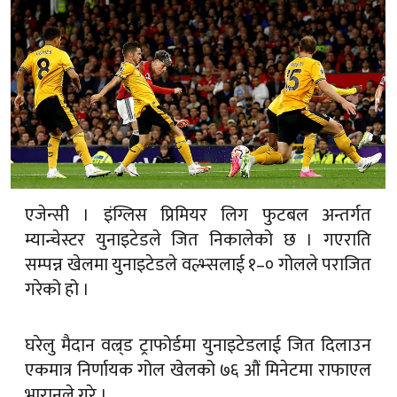
एजेन्सी । इंग्लिस प्रिमियर लिग फुटबल अन्तर्गत
म्यान्चेस्टर युनाइटेडले जित निकालेको छ । गएराति
सम्पन्न खेलमा युनाइटेडले वल्भ्सलाई १–० गोलले पराजित
गरेको हो ।
घरेलु मैदान वल्र्ड ट्राफोर्डमा युनाइटेडलाई जित दिलाउन
एकमात्र निर्णायक गोल खेलको ७६ औं मिनेटमा राफाएल
भारानले गरे ।