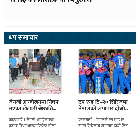
थप समाचार
जेनजी आन्दोलनमा निधन
टप एन्ड टि–२० सिरिजमा
भएका खेलाडी श्रेष्ठप्रति
नेपालको लगातार दोस्रो
श्रद्धाञ्जली
जित
काठमाडौं । जेनजी आन्दोलनका
काठमाडौं । नेपालले टप एन्ड टि–
क्रममा निधन भएका क्रिकेट खेलाडी
ट्वान्टी सिरिजमा लगातार दोस्रो जित
सुलभराज श्रेष्ठप्रति श्रद्धाञ्जली अर्पण
निकालेको छ । सोमपाल कामीको
गरिएको छ । मंगलबार
सानदार बलिङमा नेपालले बुधबार