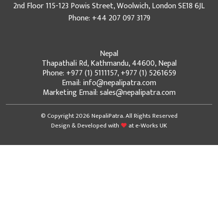
2nd Floor 115-123 Powis Street, Woolwich, London SE18 6JL
Phone: +44 207 097 3179
Nepal
Thapathali Rd, Kathmandu, 44600, Nepal
Phone: +977 (1) 5111157, +977 (1) 5261659
Email: info@nepalipatra.com
Marketing Email: sales@nepalipatra.com
© Copyright 2026 NepaliPatra. All Rights Reserved
Design & Developed with
at
e-Works UK