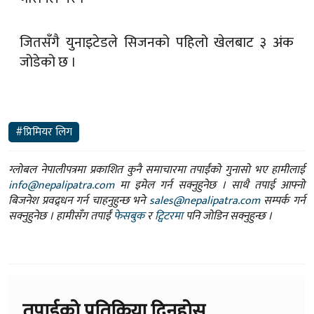
जितसँगै युनाइटेडले सिजनको पहिलो खेलबाट ३ अंक
जोडेको छ ।
#प्रिमियर लिग
ग्लोबल नेपालीपत्रमा प्रकाशित कुनै समाचारमा तपाईंको गुनासो भए हामीलाई
info@nepalipatra.com
मा इमेल गर्न सक्नुहुनेछ । साथै तपाई आफ्नो
बिजनेश प्रवद्र्धन गर्न चाहनुहुन्छ भने
sales@nepalipatra.com
सम्पर्क गर्न
सक्नुहुनेछ । हामीसँग तपाईं
फेसबुक
र
ट्विटरमा
पनि जोडिन सक्नुहुन्छ ।
तपाईको प्रतिक्रिया दिनुहोस