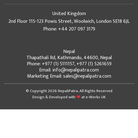
United Kingdom
2nd Floor 115-123 Powis Street, Woolwich, London SE18 6JL
Phone: +44 207 097 3179
Nepal
Thapathali Rd, Kathmandu, 44600, Nepal
Phone: +977 (1) 5111157, +977 (1) 5261659
Email: info@nepalipatra.com
Marketing Email: sales@nepalipatra.com
© Copyright 2026 NepaliPatra. All Rights Reserved
Design & Developed with
at
e-Works UK