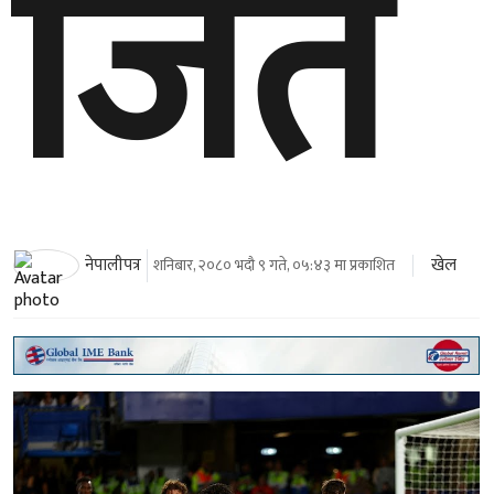
जित
खेल
नेपालीपत्र
शनिबार, २०८० भदौ ९ गते, ०५:४३ मा प्रकाशित