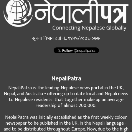
सूचना विभाग दर्ता नं.: १४२५/२०७६-०७७
NepaliPatra
NepaliPatra is the leading Nepalese news portal in the UK,
Nepal, and Australia - offering up to date local and Nepali news
to Nepalese residents, that together make up an average
readership of almost 200,000.
NeplaiPatra was initially established as the first weekly colour
newspaper to be published in the UK, in the Nepali language -
and to be distributed throughout Europe. Now, due to the high