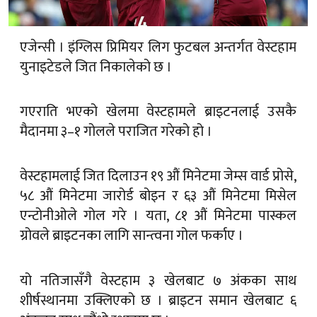
एजेन्सी । इंग्लिस प्रिमियर लिग फुटबल अन्तर्गत वेस्टहाम
युनाइटेडले जित निकालेको छ ।
गएराति भएको खेलमा वेस्टहामले ब्राइटनलाई उसकै
मैदानमा ३–१ गोलले पराजित गरेको हो ।
वेस्टहामलाई जित दिलाउन १९ औं मिनेटमा जेम्स वार्ड प्रोसे,
५८ औं मिनेटमा जारोर्ड बोइन र ६३ औं मिनेटमा मिसेल
एन्टोनीओले गोल गरे । यता, ८१ औं मिनेटमा पास्कल
ग्रोवले ब्राइटनका लागि सान्त्वना गोल फर्काए ।
यो नतिजासँगै वेस्टहाम ३ खेलबाट ७ अंकका साथ
शीर्षस्थानमा उक्लिएको छ । ब्राइटन समान खेलबाट ६