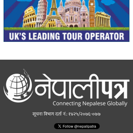
सूचना विभाग दर्ता नं.: १४२५/२०७६-०७७