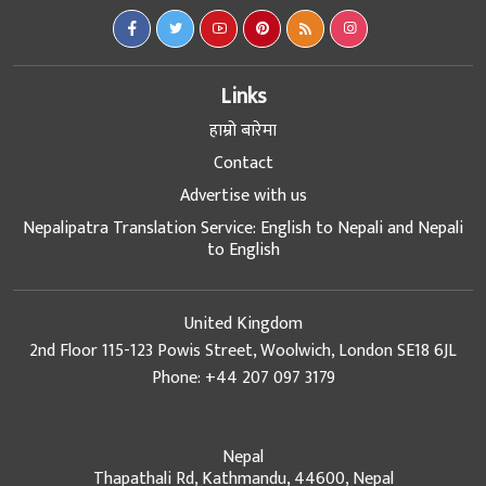
Links
हाम्रो बारेमा
Contact
Advertise with us
Nepalipatra Translation Service: English to Nepali and Nepali
to English
United Kingdom
2nd Floor 115-123 Powis Street, Woolwich, London SE18 6JL
Phone: +44 207 097 3179
Nepal
Thapathali Rd, Kathmandu, 44600, Nepal