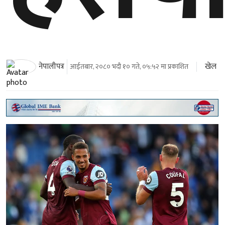
खेल
नेपालीपत्र
आईतबार, २०८० भदौ १० गते, ०५:५२ मा प्रकाशित