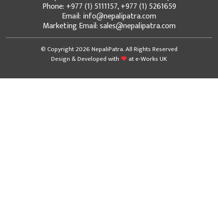
Phone: +977 (1) 5111157, +977 (1) 5261659
Email: info@nepalipatra.com
Marketing Email: sales@nepalipatra.com
© Copyright 2026 NepaliPatra. All Rights Reserved
Design & Developed with
at
e-Works UK