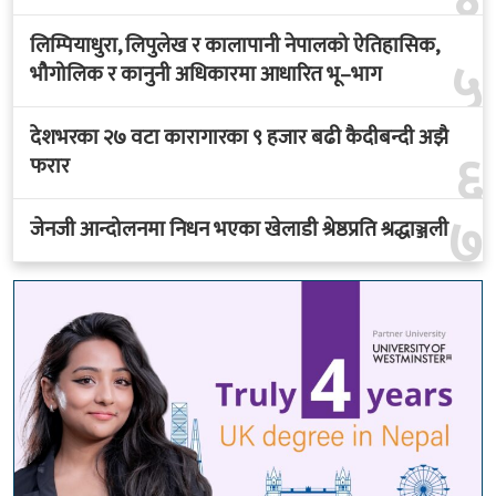
लिम्पियाधुरा, लिपुलेख र कालापानी नेपालको ऐतिहासिक,
५
भौगोलिक र कानुनी अधिकारमा आधारित भू–भाग
देशभरका २७ वटा कारागारका ९ हजार बढी कैदीबन्दी अझै
६
फरार
७
जेनजी आन्दोलनमा निधन भएका खेलाडी श्रेष्ठप्रति श्रद्धाञ्जली