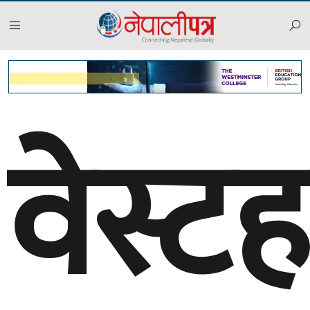
वेस्ट