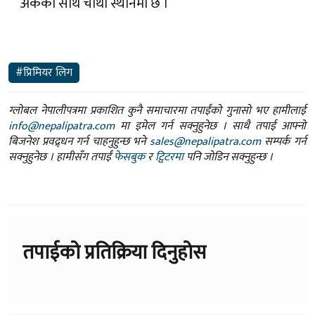
अंकका साथ चौंथो स्थानमा छ ।
#प्रिमियर लिग
ग्लोबल नेपालीपत्रमा प्रकाशित कुनै समाचारमा तपाईंको गुनासो भए हामीलाई
info@nepalipatra.com
मा इमेल गर्न सक्नुहुनेछ । साथै तपाई आफ्नो
बिजनेश प्रवद्र्धन गर्न चाहनुहुन्छ भने
sales@nepalipatra.com
सम्पर्क गर्न
सक्नुहुनेछ । हामीसँग तपाईं
फेसबुक
र
ट्विटरमा
पनि जोडिन सक्नुहुन्छ ।
तपाईको प्रतिक्रिया दिनुहोस