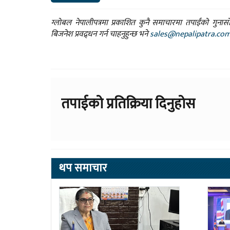
ग्लोबल नेपालीपत्रमा प्रकाशित कुनै समाचारमा तपाईंको गुन
बिजनेश प्रवद्र्धन गर्न चाहनुहुन्छ भने
sales@nepalipatra.co
तपाईको प्रतिक्रिया दिनुहोस
थप समाचार