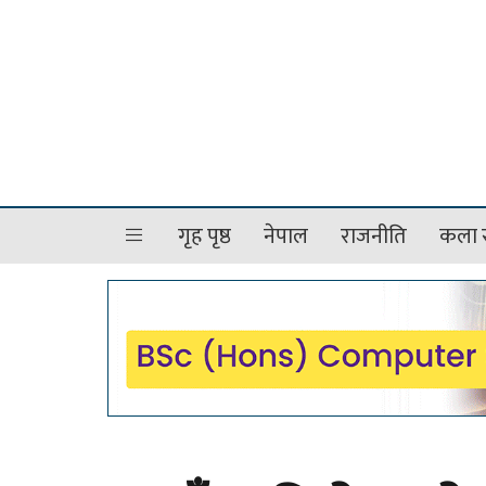
गृह पृष्ठ
नेपाल
राजनीति
कला र