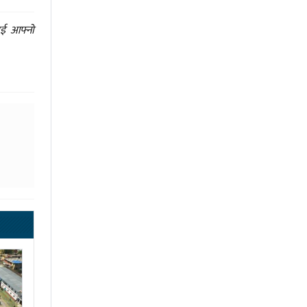
ाई आफ्नो