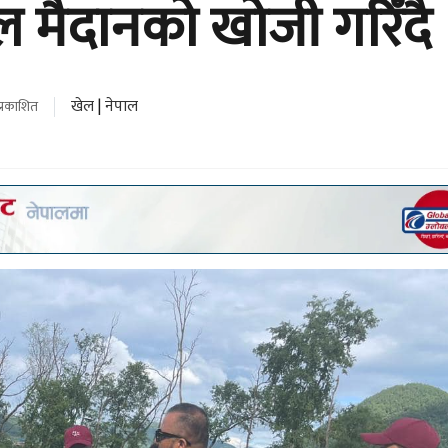
ेल मैदानको खोजी गरिँदै
खेल
|
नेपाल
प्रकाशित