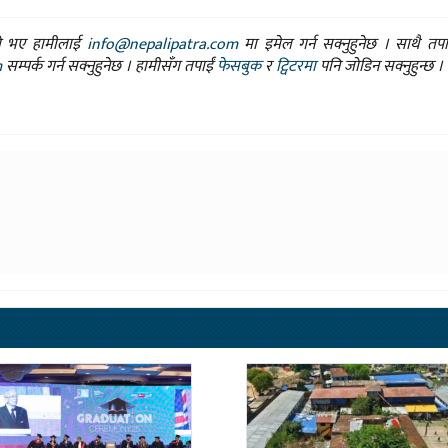
ासो भए हामीलाई
info@nepalipatra.com
मा इमेल गर्न सक्नुहुनेछ । साथै तप
m
सम्पर्क गर्न सक्नुहुनेछ । हामीसँग तपाईं
फेसबुक
र
ट्विटरमा
पनि जोडिन सक्नुहुन्छ ।