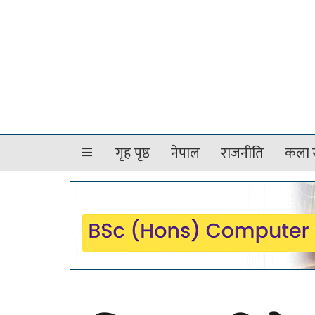
गृह पृष्ठ
नेपाल
राजनीति
कला र