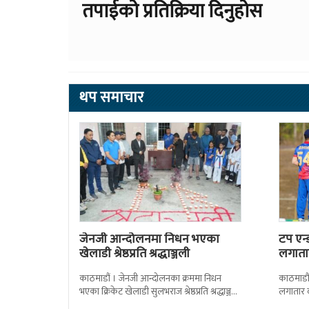
तपाईको प्रतिक्रिया दिनुहोस
थप समाचार
जेनजी आन्दोलनमा निधन भएका
टप एन
खेलाडी श्रेष्ठप्रति श्रद्धाञ्जली
लगातार
काठमाडौं । जेनजी आन्दोलनका क्रममा निधन
काठमाडौं 
भएका क्रिकेट खेलाडी सुलभराज श्रेष्ठप्रति श्रद्धाञ्जली
लगातार 
अर्पण गरिएको छ । मंगलबार त्रिपुरेश्वरस्थीत राष्ट्रिय
कामीको स