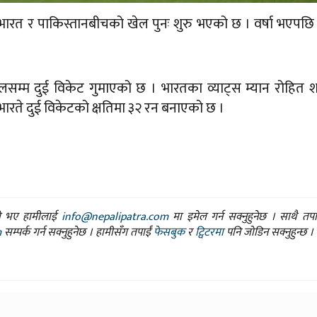
मा भारत र पाकिस्तानबीचको खेल पुनः शुरु भएको छ । वर्षा भएपछि
लसम्म दुई विकेट गुमाएको छ । भारतका व्याट्स म्यान रोहित शर
ते दुई विकेटको क्षतिमा ३२ रन बनाएको छ ।
ासो भए हामीलाई
info@nepalipatra.com
मा इमेल गर्न सक्नुहुनेछ । साथै तप
m
सम्पर्क गर्न सक्नुहुनेछ । हामीसँग तपाईं
फेसबुक
र
ट्विटरमा
पनि जोडिन सक्नुहुन्छ ।