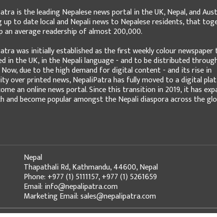
atra is the leading Nepalese news portal in the UK, Nepal, and Austr
g up to date local and Nepali news to Nepalese residents, that tog
 an average readership of almost 200,000.
atra was initially established as the first weekly colour newspaper 
ed in the UK, in the Nepali language - and to be distributed throug
 Now, due to the high demand for digital content - and its rise in
ity over printed news, NepaliPatra has fully moved to a digital pla
ome an online news portal. Since this transition in 2019, it has ex
ch and become popular amongst the Nepali diaspora across the glo
Nepal
Thapathali Rd, Kathmandu, 44600, Nepal
Phone: +977 (1) 5111157, +977 (1) 5261659
Email: info@nepalipatra.com
Marketing Email: sales@nepalipatra.com