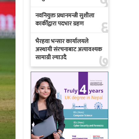
५
नवनियुक्त प्रधानमन्त्री सुशीला
६
कार्कीद्वारा पदभार ग्रहण
भैरहवा भन्सार कार्यालयले
अस्थायी संरचनाबाट अत्यावश्यक
७
सामाग्री ल्याउदै