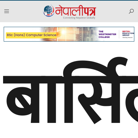
बार्स