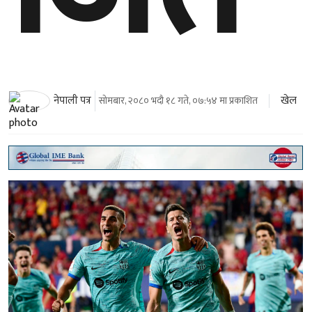
खेल
नेपाली पत्र
सोमबार, २०८० भदौ १८ गते, ०७:५४ मा प्रकाशित