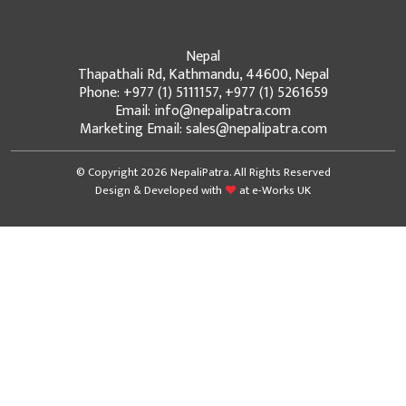
Nepal
Thapathali Rd, Kathmandu, 44600, Nepal
Phone: +977 (1) 5111157, +977 (1) 5261659
Email: info@nepalipatra.com
Marketing Email: sales@nepalipatra.com
© Copyright 2026 NepaliPatra. All Rights Reserved
Design & Developed with
at
e-Works UK