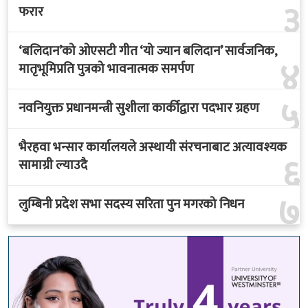
३
फरार
‘बलिदान’को ओएसटी गीत ‘यो ज्यान बलिदान’ सार्वजनिक,
४
मातृभूमिप्रति पुत्रको भावनात्मक समर्पण
५
नवनियुक्त प्रधानमन्त्री सुशीला कार्कीद्वारा पदभार ग्रहण
भैरहवा भन्सार कार्यालयले अस्थायी संरचनाबाट अत्यावश्यक
६
सामाग्री ल्याउदै
७
लुम्बिनी प्रदेश सभा सदस्य सरिता पुन मगरको निधन