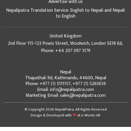
Advertise with us
Nepalipatra Translation Service: English to Nepali and Nepali
to English
United Kingdom
2nd Floor 115-123 Powis Street, Woolwich, London SE18 6JL
Phone: +44 207 097 3179
Nepal
Thapathali Rd, Kathmandu, 44600, Nepal
Phone: +977 (1) 5111157, +977 (1) 5261659
Email: info@nepalipatra.com
Marketing Email: sales@nepalipatra.com
© Copyright 2026 NepaliPatra. All Rights Reserved
Design & Developed with
at
e-Works UK