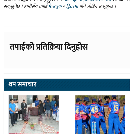
सक्नुहुनेछ । हामीसँग तपाईं
फेसबुक
र
ट्विटरमा
पनि जोडिन सक्नुहुन्छ ।
तपाईको प्रतिक्रिया दिनुहोस
थप समाचार