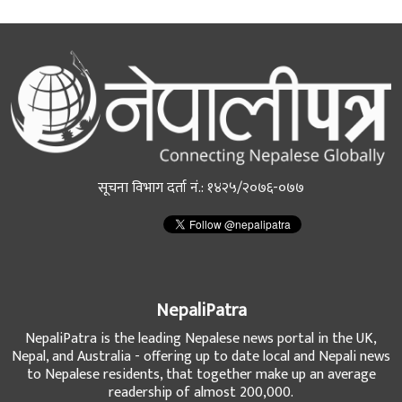
सूचना विभाग दर्ता नं.: १४२५/२०७६-०७७
NepaliPatra
NepaliPatra is the leading Nepalese news portal in the UK,
Nepal, and Australia - offering up to date local and Nepali news
to Nepalese residents, that together make up an average
readership of almost 200,000.