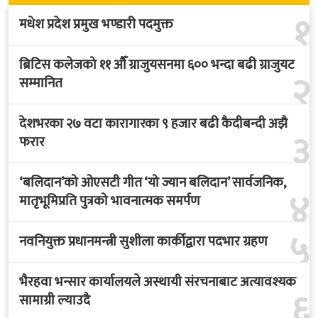
१
मधेश प्रदेश प्रमुख भण्डारी पदमुक्त
ब्रिटिस कलेजको ११ औँ ग्राजुयसनमा ६०० भन्दा बढी ग्राजुयट
२
सम्मानित
देशभरका २७ वटा कारागारका ९ हजार बढी कैदीबन्दी अझै
३
फरार
‘बलिदान’को ओएसटी गीत ‘यो ज्यान बलिदान’ सार्वजनिक,
४
मातृभूमिप्रति पुत्रको भावनात्मक समर्पण
५
नवनियुक्त प्रधानमन्त्री सुशीला कार्कीद्वारा पदभार ग्रहण
भैरहवा भन्सार कार्यालयले अस्थायी संरचनाबाट अत्यावश्यक
६
सामाग्री ल्याउदै