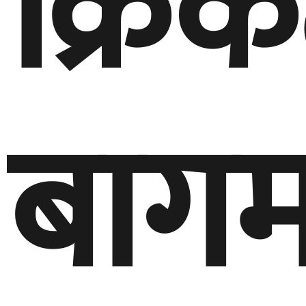
क्रिक
बागम