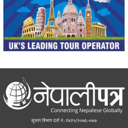
सूचना विभाग दर्ता नं.: १४२५/२०७६-०७७