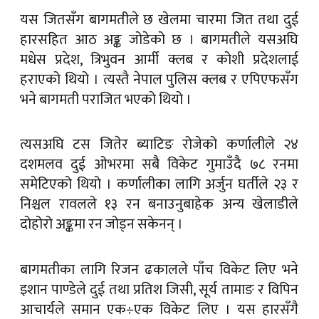
यस जितसँग बागमतीले छ खेलमा चारमा जित तथा दुई
हारसहित आठ अङ्क जोडेको छ । बागमतीले यसअघि
मधेस प्रदेश, त्रिभुवन आर्मी क्लब र कोशी प्रदेशलाई
हराएको थियो । त्यस्तै नेपाल पुलिस क्लब र एपिएफसँग
भने बागमती पराजित भएको थियो ।
त्यसअघि टस जितेर ब्याटिङ रोजेको कर्णालीले २४
दशमलव दुई ओभरमा सबै विकेट गुमाउँदै ७८ रनमा
समेटिएको थियो । कर्णालीका लागि अर्जुन घर्तीले २३ र
निश्चल रावलले १३ रन बनाउनुबाहेक अन्य खेलाडीले
दोहोरो अङ्कमा रन जोड्न सकेनन् ।
बागमतीका लागि रिजन ढकालले पाँच विकेट लिए भने
इशान पाण्डेले दुई तथा प्रतिश जिसी, सूर्य तामाङ र विपिन
आचार्यले समान एक÷एक विकेट लिए । यस हारसँगै