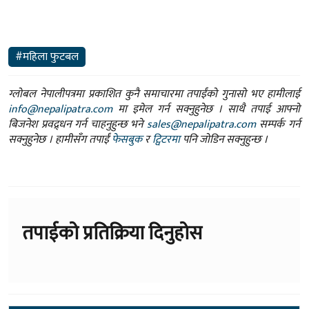
#महिला फुटबल
ग्लोबल नेपालीपत्रमा प्रकाशित कुनै समाचारमा तपाईंको गुनासो भए हामीलाई
info@nepalipatra.com
मा इमेल गर्न सक्नुहुनेछ । साथै तपाई आफ्नो
बिजनेश प्रवद्र्धन गर्न चाहनुहुन्छ भने
sales@nepalipatra.com
सम्पर्क गर्न
सक्नुहुनेछ । हामीसँग तपाईं
फेसबुक
र
ट्विटरमा
पनि जोडिन सक्नुहुन्छ ।
तपाईको प्रतिक्रिया दिनुहोस