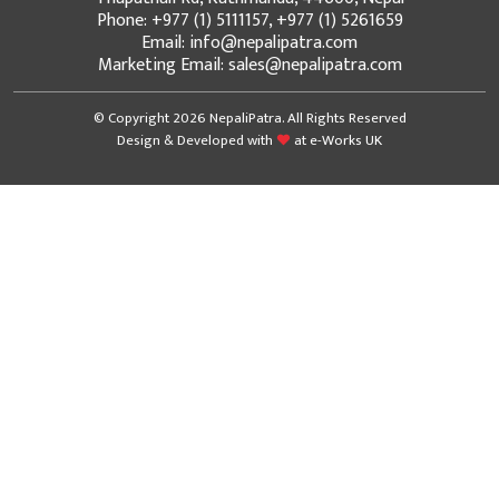
Phone: +977 (1) 5111157, +977 (1) 5261659
Email: info@nepalipatra.com
Marketing Email: sales@nepalipatra.com
© Copyright 2026 NepaliPatra. All Rights Reserved
Design & Developed with
at
e-Works UK