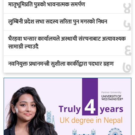
४
मातृभूमिप्रति पुत्रको भावनात्मक समर्पण
५
लुम्बिनी प्रदेश सभा सदस्य सरिता पुन मगरको निधन
भैरहवा भन्सार कार्यालयले अस्थायी संरचनाबाट अत्यावश्यक
६
सामाग्री ल्याउदै
७
नवनियुक्त प्रधानमन्त्री सुशीला कार्कीद्वारा पदभार ग्रहण