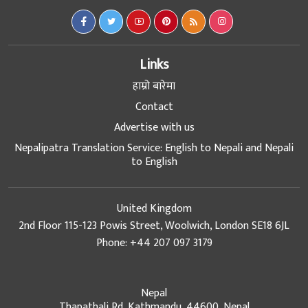
Links
हाम्रो बारेमा
Contact
Advertise with us
Nepalipatra Translation Service: English to Nepali and Nepali
to English
United Kingdom
2nd Floor 115-123 Powis Street, Woolwich, London SE18 6JL
Phone: +44 207 097 3179
Nepal
Thapathali Rd, Kathmandu, 44600, Nepal