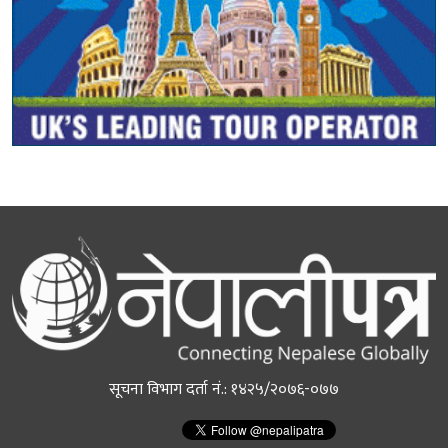
सूचना विभाग दर्ता नं.: १४२५/२०७६-०७७