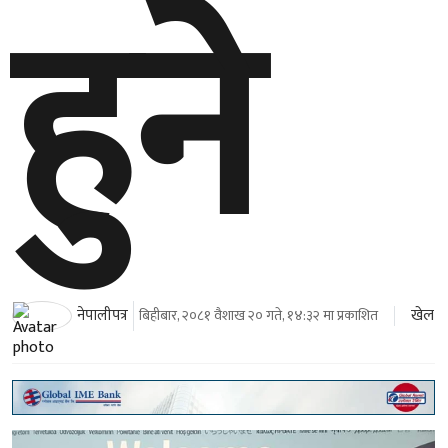
हुने
खेल
नेपालीपत्र
बिहीबार, २०८१ वैशाख २० गते, १४:३२ मा प्रकाशित