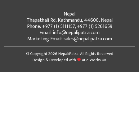
Nepal
Thapathali Rd, Kathmandu, 44600, Nepal
Phone: +977 (1) 5111157, +977 (1) 5261659
Email: info@nepalipatra.com
Marketing Email: sales@nepalipatra.com
© Copyright 2026 NepaliPatra. All Rights Reserved
Design & Developed with
at
e-Works UK