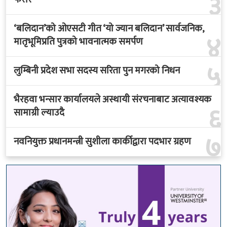
३
‘बलिदान’को ओएसटी गीत ‘यो ज्यान बलिदान’ सार्वजनिक,
४
मातृभूमिप्रति पुत्रको भावनात्मक समर्पण
५
लुम्बिनी प्रदेश सभा सदस्य सरिता पुन मगरको निधन
भैरहवा भन्सार कार्यालयले अस्थायी संरचनाबाट अत्यावश्यक
६
सामाग्री ल्याउदै
७
नवनियुक्त प्रधानमन्त्री सुशीला कार्कीद्वारा पदभार ग्रहण