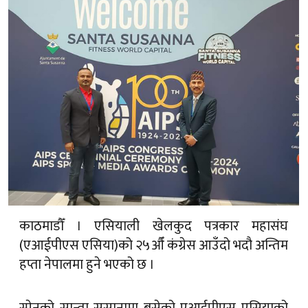
काठमाडौँ । एसियाली खेलकुद पत्रकार महासंघ
(एआईपीएस एसिया)को २५औँ कंग्रेस आउँदो भदौ अन्तिम
हप्ता नेपालमा हुने भएको छ ।