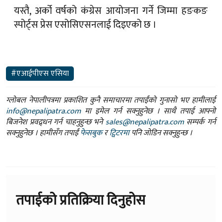
यस्तै, अर्को वर्षको कंग्रेस आयोजना गर्ने जिम्मा हङकङ
स्पोर्ट्स प्रेस एसोसिएसनलाई दिइएको छ ।
#एआईपीएस एसिया
ग्लोबल नेपालीपत्रमा प्रकाशित कुनै समाचारमा तपाईंको गुनासो भए हामीलाई
info@nepalipatra.com
मा इमेल गर्न सक्नुहुनेछ । साथै तपाई आफ्नो
बिजनेश प्रवद्र्धन गर्न चाहनुहुन्छ भने
sales@nepalipatra.com
सम्पर्क गर्न
सक्नुहुनेछ । हामीसँग तपाईं
फेसबुक
र
ट्विटरमा
पनि जोडिन सक्नुहुन्छ ।
तपाईको प्रतिक्रिया दिनुहोस