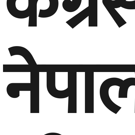
कंग्रे
नेपा