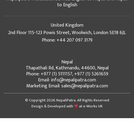
to English
United Kingdom
2nd Floor 115-123 Powis Street, Woolwich, London SE18 6JL
Phone: +44 207 097 3179
Nepal
Thapathali Rd, Kathmandu, 44600, Nepal
Phone: +977 (1) 5111157, +977 (1) 5261659
Email: info@nepalipatra.com
Marketing Email: sales@nepalipatra.com
© Copyright 2026 NepaliPatra. All Rights Reserved
Design & Developed with
at
e-Works UK