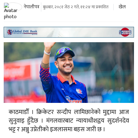
खेल
नेपालीपत्र
बुधबार, २०८१ जेठ २ गते, ११:२४ मा प्रकाशित
काठमाडौँ । क्रिकेटर सन्दीप लामिछानेको मुद्दामा आज
सुनुवाइ हुँदैछ । मंगलवारबाट न्यायाधीशद्वय सुदर्शनदेव
भट्ट र अञ्जु उप्रेतीको इजलासमा बहस जारी छ ।