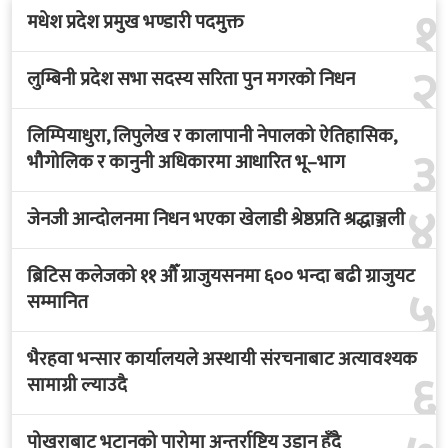
१
मधेश प्रदेश प्रमुख भण्डारी पदमुक्त
२
लुम्बिनी प्रदेश सभा सदस्य सरिता पुन मगरको निधन
लिम्पियाधुरा, लिपुलेख र कालापानी नेपालको ऐतिहासिक,
३
भौगोलिक र कानुनी अधिकारमा आधारित भू–भाग
४
जेनजी आन्दोलनमा निधन भएका खेलाडी श्रेष्ठप्रति श्रद्धाञ्जली
ब्रिटिस कलेजको ११ औँ ग्राजुयसनमा ६०० भन्दा बढी ग्राजुयट
५
सम्मानित
भैरहवा भन्सार कार्यालयले अस्थायी संरचनाबाट अत्यावश्यक
६
सामाग्री ल्याउदै
पोखराबाट भुटानको पारोमा अन्तर्राष्ट्रिय उडान हुँदै