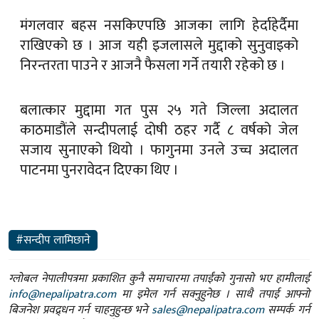
मंगलवार बहस नसकिएपछि आजका लागि हेर्दाहेर्दैमा
राखिएको छ । आज यही इजलासले मुद्दाको सुनुवाइको
निरन्तरता पाउने र आजनै फैसला गर्ने तयारी रहेको छ ।
बलात्कार मुद्दामा गत पुस २५ गते जिल्ला अदालत
काठमाडौंले सन्दीपलाई दोषी ठहर गर्दै ८ वर्षको जेल
सजाय सुनाएको थियो । फागुनमा उनले उच्च अदालत
पाटनमा पुनरावेदन दिएका थिए ।
#सन्दीप लामिछाने
ग्लोबल नेपालीपत्रमा प्रकाशित कुनै समाचारमा तपाईंको गुनासो भए हामीलाई
info@nepalipatra.com
मा इमेल गर्न सक्नुहुनेछ । साथै तपाई आफ्नो
बिजनेश प्रवद्र्धन गर्न चाहनुहुन्छ भने
sales@nepalipatra.com
सम्पर्क गर्न