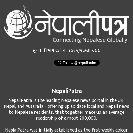
सूचना विभाग दर्ता नं.: १४२५/२०७६-०७७
NepaliPatra
NepaliPatra is the leading Nepalese news portal in the UK,
Nepal, and Australia - offering up to date local and Nepali news
to Nepalese residents, that together make up an average
readership of almost 200,000.
NeplaiPatra was initially established as the first weekly colour