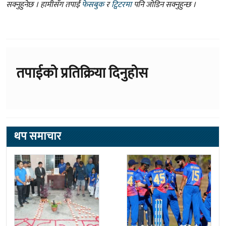
सक्नुहुनेछ । हामीसँग तपाईं
फेसबुक
र
ट्विटरमा
पनि जोडिन सक्नुहुन्छ ।
तपाईको प्रतिक्रिया दिनुहोस
थप समाचार