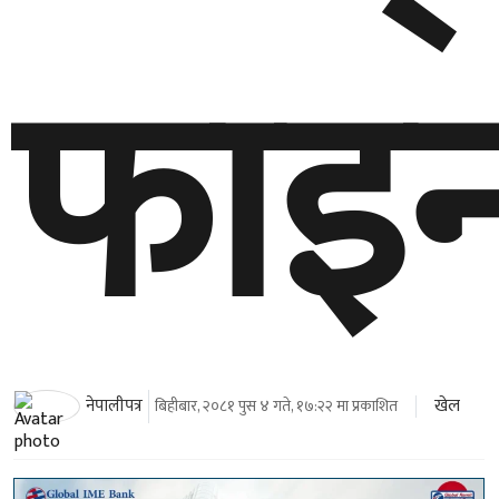
फाइ
खेल
नेपालीपत्र
बिहीबार, २०८१ पुस ४ गते, १७:२२ मा प्रकाशित