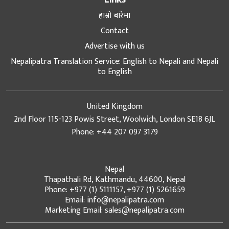
हाम्रो बारेमा
Contact
Advertise with us
Nepalipatra Translation Service: English to Nepali and Nepali
to English
United Kingdom
2nd Floor 115-123 Powis Street, Woolwich, London SE18 6JL
Phone: +44 207 097 3179
Nepal
Thapathali Rd, Kathmandu, 44600, Nepal
Phone: +977 (1) 5111157, +977 (1) 5261659
Email: info@nepalipatra.com
Marketing Email: sales@nepalipatra.com