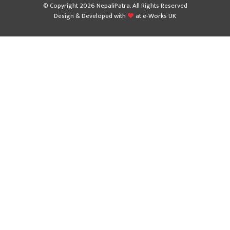
© Copyright 2026 NepaliPatra. All Rights Reserved
Design & Developed with
at
e-Works UK