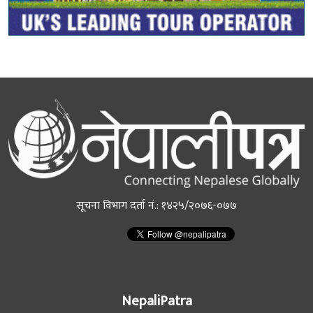
सूचना विभाग दर्ता नं.: १४२५/२०७६-०७७
NepaliPatra