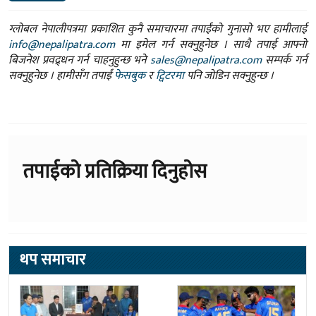
ग्लोबल नेपालीपत्रमा प्रकाशित कुनै समाचारमा तपाईंको गुनासो भए हामीलाई
info@nepalipatra.com
मा इमेल गर्न सक्नुहुनेछ । साथै तपाई आफ्नो
बिजनेश प्रवद्र्धन गर्न चाहनुहुन्छ भने
sales@nepalipatra.com
सम्पर्क गर्न
सक्नुहुनेछ । हामीसँग तपाईं
फेसबुक
र
ट्विटरमा
पनि जोडिन सक्नुहुन्छ ।
तपाईको प्रतिक्रिया दिनुहोस
थप समाचार