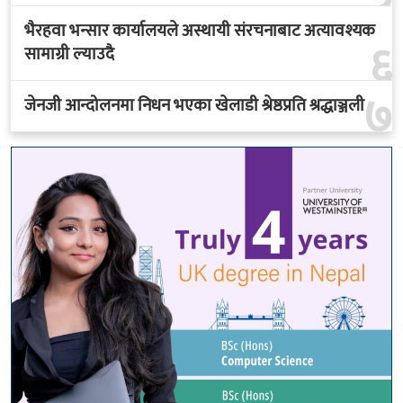
भैरहवा भन्सार कार्यालयले अस्थायी संरचनाबाट अत्यावश्यक
६
सामाग्री ल्याउदै
७
जेनजी आन्दोलनमा निधन भएका खेलाडी श्रेष्ठप्रति श्रद्धाञ्जली