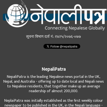
सूचना विभाग दर्ता नं.: १४२५/२०७६-०७७
NepaliPatra
NepaliPatra is the leading Nepalese news portal in the UK,
Nepal, and Australia - offering up to date local and Nepali news
to Nepalese residents, that together make up an average
readership of almost 200,000.
NeplaiPatra was initially established as the first weekly colour
newspaper to be published in the UK, in the Nepali language -