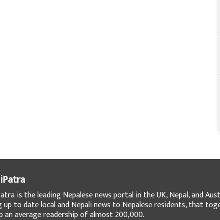
iPatra
atra is the leading Nepalese news portal in the UK, Nepal, and Austr
g up to date local and Nepali news to Nepalese residents, that tog
 an average readership of almost 200,000.