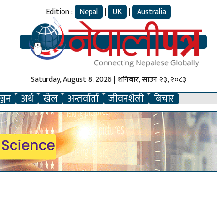
Edition :
Nepal
|
UK
|
Australia
Saturday, August 8, 2026 | शनिबार, साउन २३, २०८३
्जन
अर्थ
खेल
अन्तर्वार्ता
जीवनशैली
बिचार