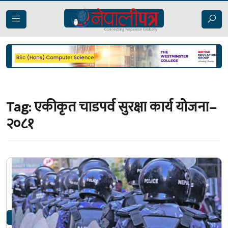
Tag:
एकीकृत चाडपर्व सुरक्षा कार्य योजना–
२०८१