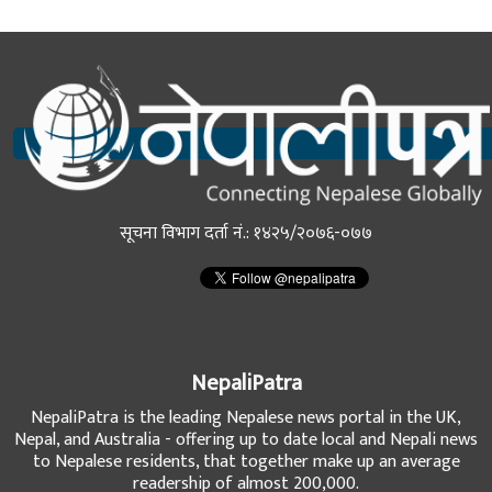
सूचना विभाग दर्ता नं.: १४२५/२०७६-०७७
NepaliPatra
NepaliPatra is the leading Nepalese news portal in the UK,
Nepal, and Australia - offering up to date local and Nepali news
to Nepalese residents, that together make up an average
readership of almost 200,000.