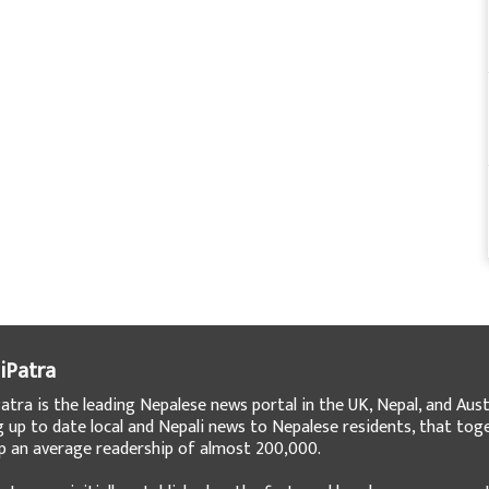
iPatra
atra is the leading Nepalese news portal in the UK, Nepal, and Austr
g up to date local and Nepali news to Nepalese residents, that tog
 an average readership of almost 200,000.