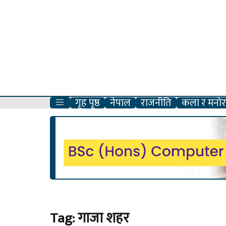
गृह पृष्ठ
नेपाल
राजनीति
कला र मनोरञ
Tag:
गाजा शहर