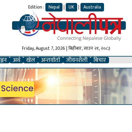
Edition :
Nepal
|
UK
|
Australia
Friday, August 7, 2026 | बिहीबार, साउन २१, २०८३
्जन
अर्थ
खेल
अन्तर्वार्ता
जीवनशैली
बिचार