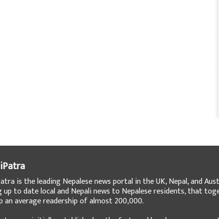
iPatra
atra is the leading Nepalese news portal in the UK, Nepal, and Austr
g up to date local and Nepali news to Nepalese residents, that tog
 an average readership of almost 200,000.