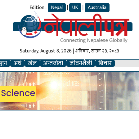
Edition :
Nepal
|
UK
|
Australia
Saturday, August 8, 2026 | शनिबार, साउन २३, २०८३
्जन
अर्थ
खेल
अन्तर्वार्ता
जीवनशैली
बिचार