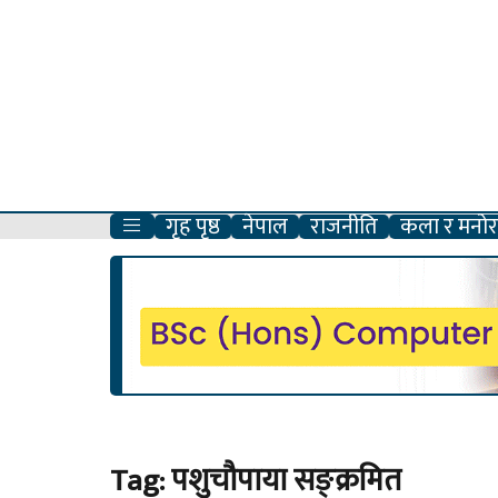
गृह पृष्ठ
नेपाल
राजनीति
कला र मनोरञ
Tag:
पशुचौपाया सङ्क्रमित