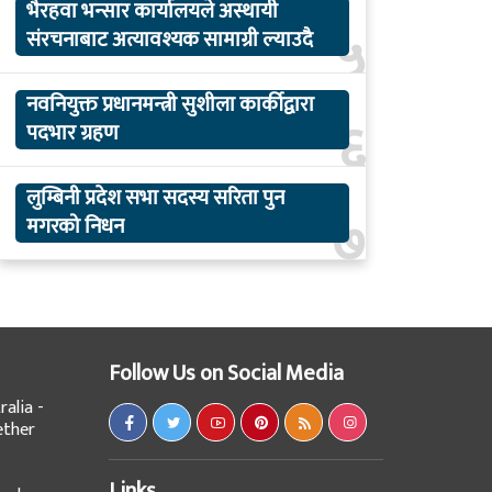
भैरहवा भन्सार कार्यालयले अस्थायी
५
संरचनाबाट अत्यावश्यक सामाग्री ल्याउदै
नवनियुक्त प्रधानमन्त्री सुशीला कार्कीद्वारा
६
पदभार ग्रहण
लुम्बिनी प्रदेश सभा सदस्य सरिता पुन
७
मगरको निधन
Follow Us on Social Media
alia -
ether
Links