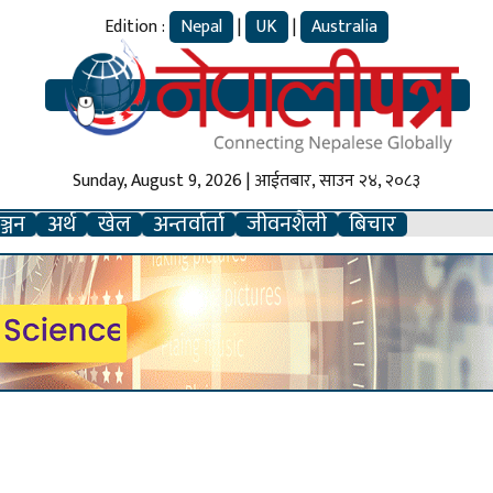
Edition :
Nepal
|
UK
|
Australia
Sunday, August 9, 2026 | आईतबार, साउन २४, २०८३
्जन
अर्थ
खेल
अन्तर्वार्ता
जीवनशैली
बिचार