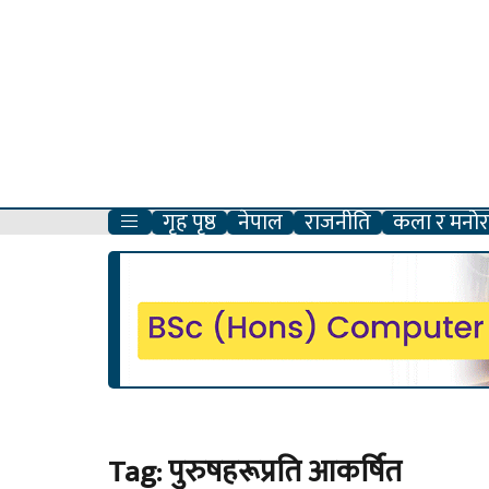
गृह पृष्ठ
नेपाल
राजनीति
कला र मनोरञ
Tag:
पुरुषहरूप्रति आकर्षित