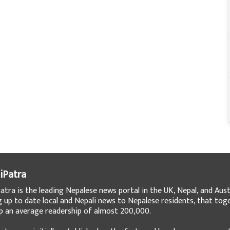
iPatra
atra is the leading Nepalese news portal in the UK, Nepal, and Austr
g up to date local and Nepali news to Nepalese residents, that tog
 an average readership of almost 200,000.