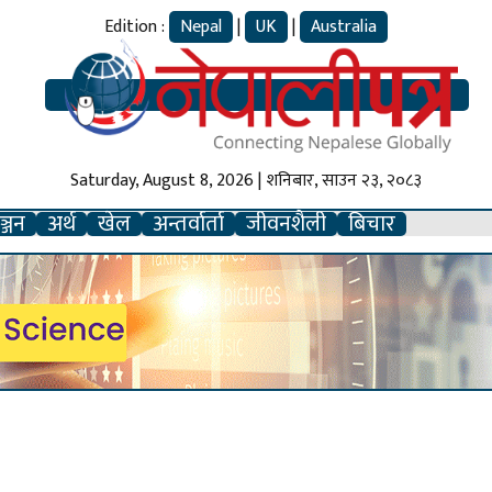
Edition :
Nepal
|
UK
|
Australia
Saturday, August 8, 2026 | शनिबार, साउन २३, २०८३
्जन
अर्थ
खेल
अन्तर्वार्ता
जीवनशैली
बिचार