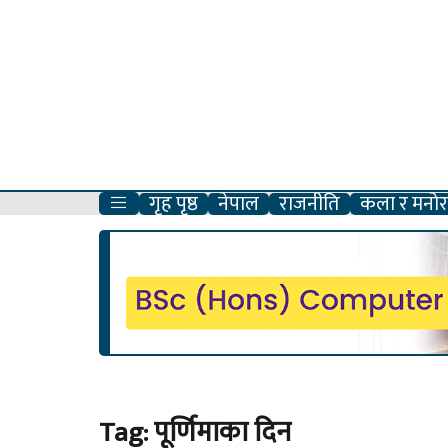
गृह पृष्ठ
नेपाल
राजनीति
कला र मनोरञ
Tag:
पूर्णिमाका दिन