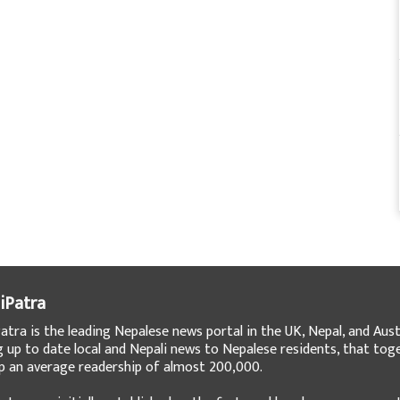
iPatra
atra is the leading Nepalese news portal in the UK, Nepal, and Austr
g up to date local and Nepali news to Nepalese residents, that tog
 an average readership of almost 200,000.