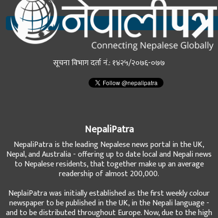
सूचना विभाग दर्ता नं.: १४२५/२०७६-०७७
NepaliPatra
NepaliPatra is the leading Nepalese news portal in the UK,
Nepal, and Australia - offering up to date local and Nepali news
to Nepalese residents, that together make up an average
readership of almost 200,000.
NeplaiPatra was initially established as the first weekly colour
newspaper to be published in the UK, in the Nepali language -
and to be distributed throughout Europe. Now, due to the high