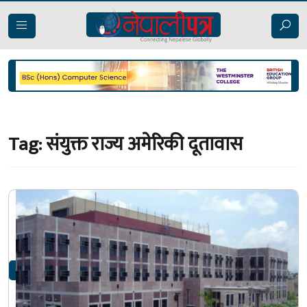
Tag:
संयुक्त राज्य अमेरिकी दूतावास