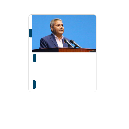
सत्तापक्षलाई आरोप-
प्रत्यारोपमा नउत्रन सांसद
बाँकोटाको आग्रह