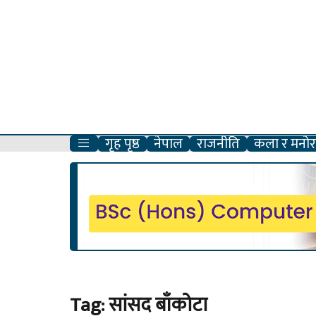
गृह पृष्ठ
नेपाल
राजनीति
कला र मनोरञ
Tag:
सांसद बाँकोटा