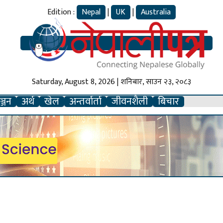
Edition :
Nepal
|
UK
|
Australia
Saturday, August 8, 2026 | शनिबार, साउन २३, २०८३
्जन
अर्थ
खेल
अन्तर्वार्ता
जीवनशैली
बिचार