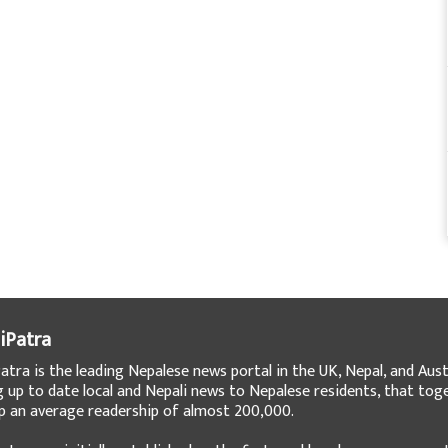
iPatra
atra is the leading Nepalese news portal in the UK, Nepal, and Austr
g up to date local and Nepali news to Nepalese residents, that tog
 an average readership of almost 200,000.