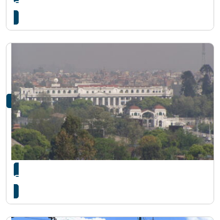
सिंहदरबारमा मन्त्रिपरिषद् बैठक बस्दै
सिंहदरबार प्रवेश गर्न अब अनलाइनबाटै पास