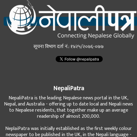
सूचना विभाग दर्ता नं.: १४२५/२०७६-०७७
NepaliPatra
NepaliPatra is the leading Nepalese news portal in the UK,
Nepal, and Australia - offering up to date local and Nepali news
to Nepalese residents, that together make up an average
readership of almost 200,000.
NeplaiPatra was initially established as the first weekly colour
newspaper to be published in the UK, in the Nepali language -