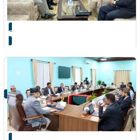
सिंहदरबारमा सहकारी प्रकरण कार्यदलको बैठक बस्दै