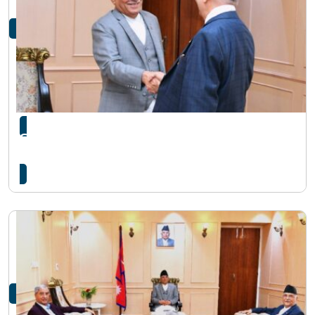
सिंहदरबारमा प्रधानमन्त्री प्रचण्ड र एमाले अध्यक्ष
ओलीबीच भेटवार्ता