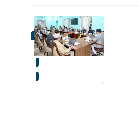
यी हुन् मन्त्रिपरिषद्का निर्णय