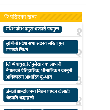
धेरै पढिएका खबर
१
मधेश प्रदेश प्रमुख भण्डारी पदमुक्त
लुम्बिनी प्रदेश सभा सदस्य सरिता पुन
२
मगरको निधन
लिम्पियाधुरा, लिपुलेख र कालापानी
नेपालको ऐतिहासिक, भौगोलिक र कानुनी
३
अधिकारमा आधारित भू–भाग
जेनजी आन्दोलनमा निधन भएका खेलाडी
४
श्रेष्ठप्रति श्रद्धाञ्जली