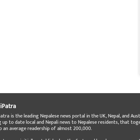
iPatra
atra is the leading Nepalese news portal in the UK, Nepal, and Austr
g up to date local and Nepali news to Nepalese residents, that tog
 an average readership of almost 200,000.