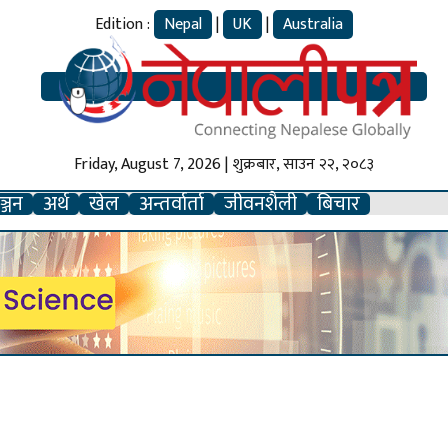
Edition :
Nepal
|
UK
|
Australia
Friday, August 7, 2026 | शुक्रबार, साउन २२, २०८३
्जन
अर्थ
खेल
अन्तर्वार्ता
जीवनशैली
बिचार