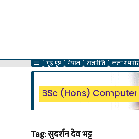
गृह पृष्ठ
नेपाल
राजनीति
कला र मनोरञ
Tag:
सुदर्शन देव भट्ट