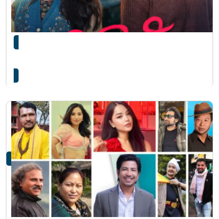
छायाङ्कनमा निस्कन लागेको चलचित्र ‘सोल्टिनी’को पोस्टर
सार्वजनिक