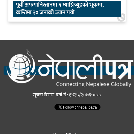
पूर्वी अफगानिस्तानमा ६ म्याग्निच्युडको भूकम्प,
७
कम्तिमा २० जनाको ज्यान गयो
सूचना विभाग दर्ता नं.: १४२५/२०७६-०७७