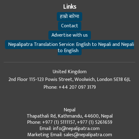
Links
हाम्रो बारेमा
Contact
Advertise with us
Nepalipatra Translation Service: English to Nepali and Nepali
to English
United Kingdom
2nd Floor 115-123 Powis Street, Woolwich, London SE18 6JL
Phone: +44 207 097 3179
Nepal
Thapathali Rd, Kathmandu, 44600, Nepal
Phone: +977 (1) 5111157, +977 (1) 5261659
Email: info@nepalipatra.com
Marketing Email: sales@nepalipatra.com