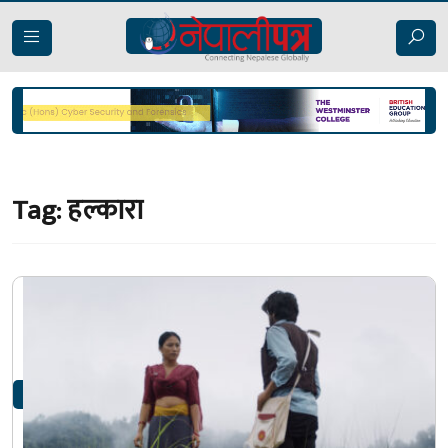
Tag:
हल्कारा