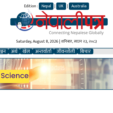
Edition :
Nepal
|
UK
|
Australia
Saturday, August 8, 2026 | शनिबार, साउन २३, २०८३
्जन
अर्थ
खेल
अन्तर्वार्ता
जीवनशैली
बिचार