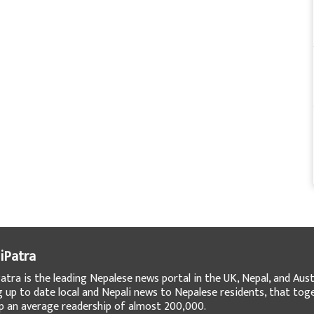
iPatra
atra is the leading Nepalese news portal in the UK, Nepal, and Austr
g up to date local and Nepali news to Nepalese residents, that tog
 an average readership of almost 200,000.