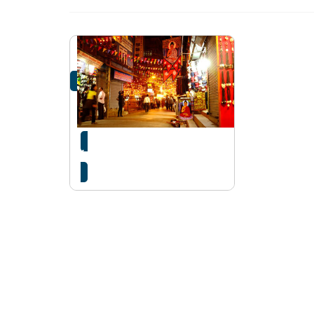
‘हाम्रो ठमेल, सफा ठमेल’