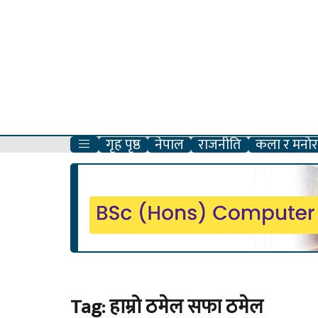
गृह पृष्ठ
नेपाल
राजनीति
कला र मनोरञ
Tag:
हाम्रो ठमेल सफा ठमेल