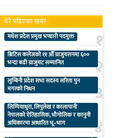
धेरै पढिएका खबर
१
मधेश प्रदेश प्रमुख भण्डारी पदमुक्त
ब्रिटिस कलेजको ११ औँ ग्राजुयसनमा ६००
२
भन्दा बढी ग्राजुयट सम्मानित
लुम्बिनी प्रदेश सभा सदस्य सरिता पुन
३
मगरको निधन
लिम्पियाधुरा, लिपुलेख र कालापानी
नेपालको ऐतिहासिक, भौगोलिक र कानुनी
४
अधिकारमा आधारित भू–भाग