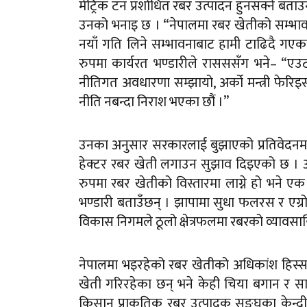
मेट्रिक टन प्रशोधित रबर उत्पादन हुनसक्ने बता
उनको भनाइ छ । “नेपालमा रबर खेतीको सम्भावनाला
नयाँ गति लिने सम्भावनाबाट हामी टाढिदै गएक
रुपमा कार्यरत भण्डारीले रासससँग भने– “एउट
नीतिगत अवधारणा सम्झायो, अर्को मन्त्री फेरि
नीति नबन्दा निराश भएका छौं ।”
उनका अनुसार सरकारलाई बुझाएको प्रतिवेदनमा प
हेक्टर रबर खेती लगाउन सुझाव दिइएको छ ।
रुपमा रबर खेतीको विस्तारमा लाग्ने हो भने एक
भण्डारी बताउँछन् । झापामा सुधा फलरस र एग्रो फ
विकास निगमले ठूलो क्षेत्रफलमा रबरको व्यावसा
नेपालमा भइरहेको रबर खेतीको अधिकांश हिस्
खेती गरिरहेका छन् भने केही चिया बगान र साम
किसान प्राकृतिक रबर उत्पादक सङ्घका केन्द्री