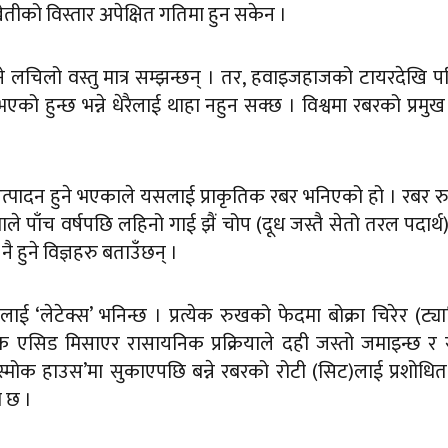
ेतीको विस्तार अपेक्षित गतिमा हुन सकेन ।
ग हुने लचिलो वस्तु मात्र सम्झन्छन् । तर, हवाइजहाजको टायरदेखि प
 हुन्छ भन्ने धेरैलाई थाहा नहुन सक्छ । विश्वमा रबरको प्रमुख 
ाट उत्पादन हुने भएकाले यसलाई प्राकृतिक रबर भनिएको हो । रबर 
ाले पाँच वर्षपछि लहिनो गाई झैं चोप (दूध जस्तै सेतो तरल पदार्थ
ै हुने विज्ञहरु बताउँछन् ।
ई ‘लेटेक्स’ भनिन्छ । प्रत्येक रुखको फेदमा बोक्रा चिरेर (ट्य
क एसिड मिसाएर रासायनिक प्रक्रियाले दही जस्तो जमाइन्छ र
स्मोक हाउस’मा सुकाएपछि बन्ने रबरको रोटी (सिट)लाई प्रशोधि
ो छ ।