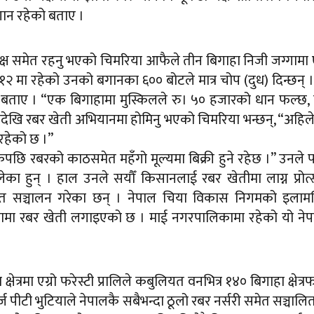
गान रहेको बताए ।
क्ष समेत रहनु भएको चिमरिया आफैले तीन बिगाहा निजी जग्गामा
२ मा रहेको उनको बगानका ६०० बोटले मात्र चोप (दुध) दिन्छन् 
ले बताए । “एक बिगाहामा मुस्किलले रु। ५० हजारको धान फल्छ,
शकदेखि रबर खेती अभियानमा होमिनु भएको चिमरिया भन्छन्, “अहिल
इरहेको छ ।”
पछि रबरको काठसमेत महँगो मूल्यमा बिक्री हुने रहेछ ।” उनले 
का हुन् । हाल उनले सयौँ किसानलाई रबर खेतीमा लाग्न प्रोत
ेत सञ्चालन गरेका छन् । नेपाल चिया विकास निगमको इलामस
मा रबर खेती लगाइएको छ । माई नगरपालिकामा रहेको यो नेप
्षेत्रमा एग्रो फरेस्टी प्रालिले कबुलियत वनभित्र १४० बिगाहा क्षेत्
ज पीटी भुटियाले नेपालकै सबैभन्दा ठूलो रबर नर्सरी समेत सञ्चालि