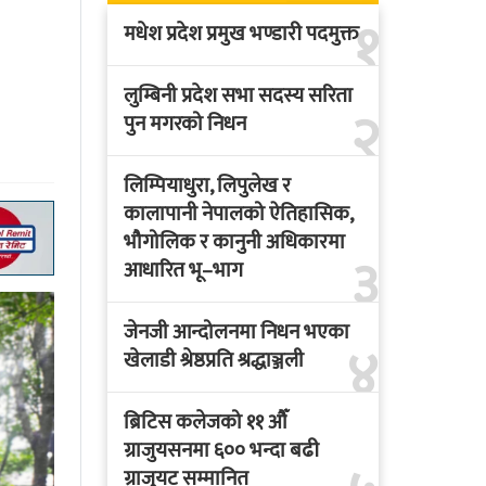
१
मधेश प्रदेश प्रमुख भण्डारी पदमुक्त
लुम्बिनी प्रदेश सभा सदस्य सरिता
२
पुन मगरको निधन
लिम्पियाधुरा, लिपुलेख र
कालापानी नेपालको ऐतिहासिक,
भौगोलिक र कानुनी अधिकारमा
३
आधारित भू–भाग
जेनजी आन्दोलनमा निधन भएका
४
खेलाडी श्रेष्ठप्रति श्रद्धाञ्जली
ब्रिटिस कलेजको ११ औँ
ग्राजुयसनमा ६०० भन्दा बढी
ग्राजुयट सम्मानित