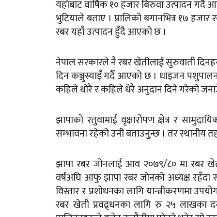
यहाँबाट वार्षिक १० हजार बिरुवा उत्पादन गर्दै
भुटियाले बताए । प्रालिको बगानभित्र १७ हजार
रबर यहाँ उत्पादन हुँदै आएको छ ।
नेपाल सरकारले नै रबर खेतीलाई सुरुवाती दिनहरु
दिन कञ्जुस्याइँ गर्दै आएको छ । धाइजन पशुपा
कहिले थोरै र कहिले धेरै अनुदान दिने गरेको जन
झापाको रतुवामाई वृक्षारोपण क्षेत्र र सामु
सम्भावना रहेको उनी बताउनुुन्छ । तर स्थानीय त
झापा रबर जोनलाई आव २०७९/८० मा रबर खेती व
वर्षअघि आफु झापा रबर जोनको अध्यक्ष रहँदा
विस्तार र प्रशोधनका लागि यान्त्रीकरणमा उ
रबर खेती प्रवद्र्धनका लागि रु २५ लाखका 