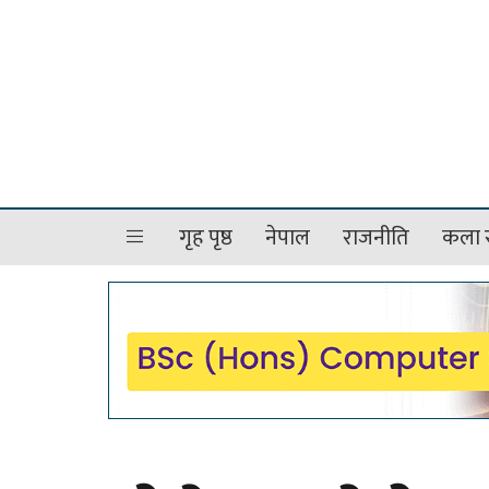
गृह पृष्ठ
नेपाल
राजनीति
कला र