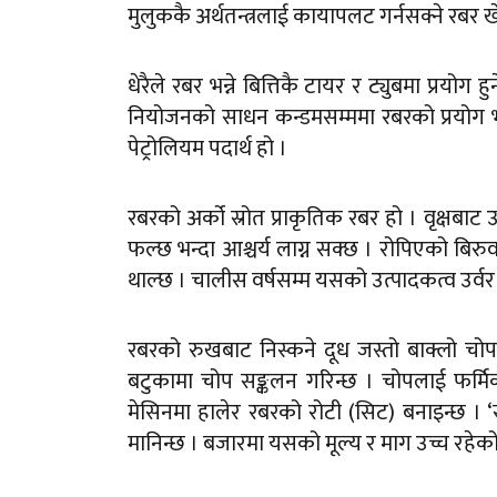
मुलुककै अर्थतन्त्रलाई कायापलट गर्नसक्ने रबर ख
धेरैले रबर भन्ने बित्तिकै टायर र ट्युबमा प्रयो
नियोजनको साधन कन्डमसम्ममा रबरको प्रयोग भएको
पेट्रोलियम पदार्थ हो ।
रबरको अर्को स्रोत प्राकृतिक रबर हो । वृक्षब
फल्छ भन्दा आश्चर्य लाग्न सक्छ । रोपिएको बिरुव
थाल्छ । चालीस वर्षसम्म यसको उत्पादकत्व उर्वर न
रबरको रुखबाट निस्कने दूध जस्तो बाक्लो चोपला
बटुकामा चोप सङ्कलन गरिन्छ । चोपलाई फर्मि
मेसिनमा हालेर रबरको रोटी (सिट) बनाइन्छ । ‘
मानिन्छ । बजारमा यसको मूल्य र माग उच्च रहेक