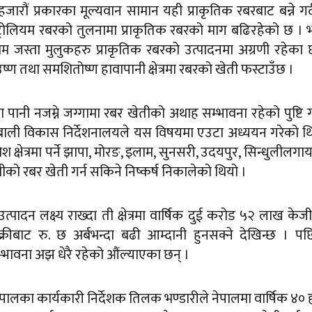
ारौं प्रकारका मूल्यवान सामान यही प्राकृतिक रबरबाट बन्ने गर
पेट्रोलियम रबरको तुलनामा प्राकृतिक रबरको माग बढिरहेको छ । 
नाम जस्ता मुलुकहरु प्राकृतिक रबरको उत्पादनमा अग्रणी रहेका 
ण तथा समशितोष्ण हावापानी क्षेत्रमा रबरको खेती फस्टाउँछ ।
 पानी नजम्ने जग्गामा रबर खेतीको अथाह सम्भावना रहेको पुष्टि 
 बाली विकास निर्देशनालयले यस विषयमा एउटा अध्ययन गरेको थ
 क्षेत्रमा पर्ने झापा, मोरङ, इलाम, सुनसरी, उदयपुर, सिन्धुलीलग
्रीको रबर खेती गर्न सकिने निष्कर्ष निकालेको थियो ।
्पादन लक्ष्य राख्दा ती क्षेत्रमा वार्षिक दुई करोड ५२ लाख केज
्रीबाट रु. छ अर्बभन्दा बढी आम्दानी हुनसक्ने देखिन्छ । पछ
भावना अझ धेरै रहेको औंल्याएका छन् ।
 नेपालका कार्यकारी निर्देशक तिलक भण्डारीले नेपालमा वार्षिक ४०