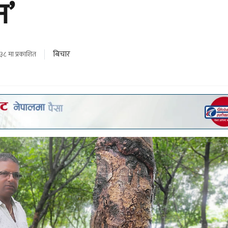
न’
बिचार
३८ मा प्रकाशित