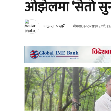
ओझेलमा ‘सेतो सु
चन्द्रकला भण्डारी
सोमबार, २०८० साउन ८ गते, १३: