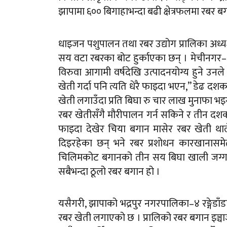
झापामा ६०० बिगाहाभन्दा बढी क्षेत्रफलमा रबर ब
धाइजन पशुपालन तथा रबर उद्योग प्रालिका अध्य
सय वटा रबरका बोट हुर्काएका छन् । मेचीनगर–१
विरुवा आगामी वर्षदेखि उत्पादनयोग्य हुने उन
खेती गर्दा पनि त्यति धेरै फाइदा भएन,” डेढ द
खेती लगाउँदा प्रति बिघा रु चार लाख मुनाफा भ
रबर खेतीसँगै मौरीपालन गर्न सकिने र तीन दशक
फाइदा देखेर चिया बगान मासेर रबर खेती थाले
दिइरहेका छन् भने रबर प्रशोधन कारखानासम
चिलिमकोट बगानको तीन सय बिघा खाली जग्गा
सबैभन्दा ठूलो रबर बगान हो ।
यसैगरी, झापाको भद्रपुर नगरपालिका–४ रङ्गेडाँडा क
रबर खेती लगाएको छ । प्रालिको रबर बगान इञ्चार्