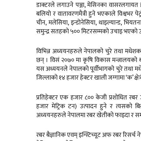
डाक्टरले लगाउने पञ्जा, मेसिनका वासरलगायत हज
बलियो र वातावरणमैत्री हुने भएकाले विश्वभर 
चीन, मलेसिया, इन्डोनेसिया, थाइल्यान्ड, भियत
समुन्द्र सतहको ५०० मिटरसम्मको उचाइ भएको उष्
विभिन्न अध्ययनहरुले नेपालको चुरे तथा मधेशका
छन् । विसं २०७० मा कृषि विकास मन्त्रालयको
यस अध्ययनले नेपालको पूर्वीभागको चुरे तथा मधेश
जिल्लाको १४ हजार हेक्टर खाली जग्गामा ‘क’ क्षेत
प्रतिहेक्टर एक हजार ८०० केजी प्रशोधित रबर उत
हजार मेट्रिक टन) उत्पादन हुने र त्यसको बिक
अध्ययनहरुले नेपालमा रबर खेतीको फाइदा र सम्
रबर बैज्ञानिक एवम् इन्स्टिच्यूट अफ रबर रिसर्च