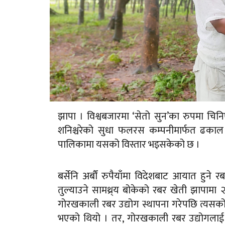
झापा । विश्वबजारमा ‘सेतो सुन’का रुपमा चिन
शनिश्चरेको सुधा फलरस कम्पनीमार्फत ढकाल 
पालिकामा यसको विस्तार भइसकेको छ ।
बर्सेनि अर्बौं रुपैयाँमा विदेशबाट आयात हुने 
तुल्याउने सामथ्र्य बोकेको रबर खेती झापाम
गोरखकाली रबर उद्योग स्थापना गरेपछि त्यसको
भएको थियो । तर, गोरखकाली रबर उद्योगलाई राज्