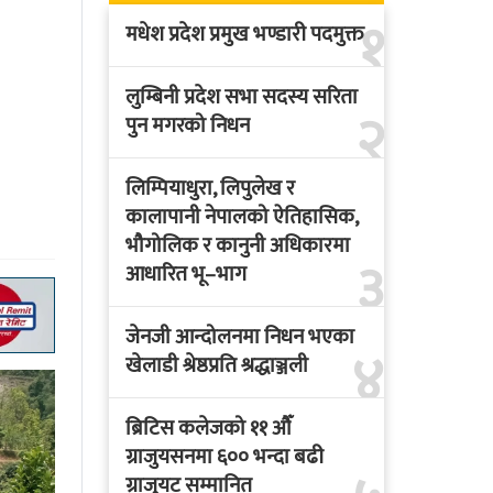
१
मधेश प्रदेश प्रमुख भण्डारी पदमुक्त
लुम्बिनी प्रदेश सभा सदस्य सरिता
२
पुन मगरको निधन
लिम्पियाधुरा, लिपुलेख र
कालापानी नेपालको ऐतिहासिक,
भौगोलिक र कानुनी अधिकारमा
३
आधारित भू–भाग
जेनजी आन्दोलनमा निधन भएका
४
खेलाडी श्रेष्ठप्रति श्रद्धाञ्जली
ब्रिटिस कलेजको ११ औँ
ग्राजुयसनमा ६०० भन्दा बढी
ग्राजुयट सम्मानित