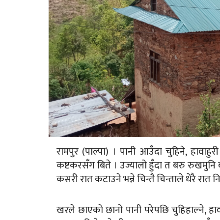
रामपुर (पाल्पा) । पानी आउँदा चुहिने, हावाह
कष्टकरसँग बिते । उज्यालो हुँदा त बरु रुखमुन
कसरी रात कटाउने भन्ने चिन्तै चिन्ताले धेरै रात
खरले छाएको छानो पानी परेपछि चुहिहाल्ने, हा