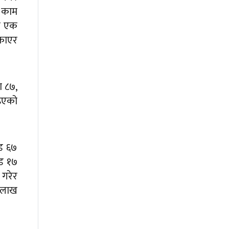
ी काम
ने एक
सकाएर
 ८७,
इएको
ड ६७
ड १७
गरेर
० लाख