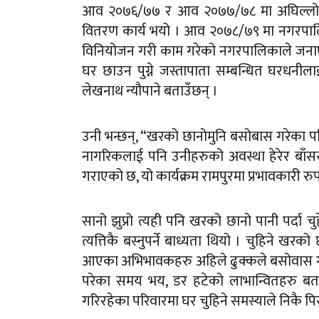
आव २०७६/७७ र आव २०७७/७८ मा अघिल्लो आर्
वितरण कार्य भयो । आव २०७८/७९ मा नगरपाल
विनियोजन गरी काम गरेको नगरपालिकाले जनाएको
घर छाउन पुग्ने जस्तापाता सम्बन्धित घरधन
लेखनाथ न्यौपाने बताउँछन् ।
उनी भन्छन्, “खरको छानोमुनि बसोबास गरेका प
नागरिकलाई पनि उनीहरुको अवस्था हेरेर बाँस
गराएको छ, यो कार्यक्रम रामपुरमा प्रभावकारी र
सानो झुप्रो त्यही पनि खरको छानो पानी पर्दा च
त्यत्तिकै बस्नुपर्ने बाध्यता थियो । चुहिने ख
आएका अभिभावकहरु अहिले ढुक्कले बसोवास गरिर
परेका समय भय, डर हटेको लाभान्वितहरु बता
गरिरहेका परिवारमा घर चुहिने समस्याले निकै पिरल