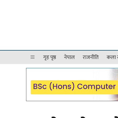
गृह पृष्ठ
नेपाल
राजनीति
कला र