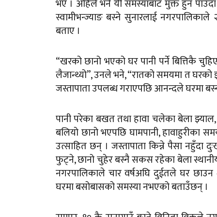
भए । अहिले भने यी समस्याबाट मुक्त हुन पाउँ
स्वामीभन्ज्याङ बस्ने सुनारलाई नगरपालिकाल
बताए ।
“खरको छानो भएको घर पानी पर्ने बित्तिकै चुहिए
लैजान्थ्यो”, उनले भने, “रातको समयमा त घरको झ
जस्तापाता उपलब्ध गराएपछि आनन्दले घरमा बस
पानी परेका बखत तथा हावा चलेका बेला झ्याल
बलियो छानो भएपछि घामपानी, हावाहुरीका समय
उत्साहित छन् । जस्तापाता किन्ने पैसा नहुँदा 
फुट्ने, छानो चुहेर बस्नै सकस रहेका बेला स्
नगरपालिकाले चार वर्षअघि दुईतले घर छाउन 
घरमा बसोबासको समस्या नभएको बताउँछन् ।