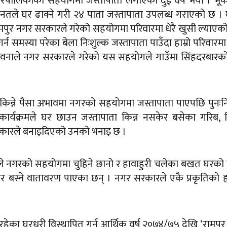
नगरपालिकाको सहयोगमा जस्तापाता लगाएको दुई वर्ष भयो । भूक
तले घर ढाक्ने गरी २४ पाता जस्तापाता उपलब्ध गराएको छ ।
मपुर नगर सरकारले गरेको सहयोगमा परिवारमा धेरै खुसी ल्याएक
न समस्या परेका बेला निःशुल्क जस्तापाता पाउँदा हाम्रो परिवारमा
भावनाले नगर सरकारले गरेको यस सहयोगले गाउँमा सिंहदरबारक
किन्ने पैसा अभावमा नगरको सहयोगमा जस्तापाता पाएपछि पुनःनि
्यक्रमले घर छाउन जस्तापाता किन्न नसकेर बसेका गरिब, वि
रकारले बनाइदिएको उनको भनाइ छ ।
ैले नगरको सहयोगमा चुहिने छानो र हावाहुरी चलेका बखत घरको
र बस्ने वातावरण पाएका छन् । नगर सरकारले एकै प्रकृतिको 
ेका घरधुरी विस्थापित गर्न आर्थिक वर्ष २०७४/७५ देखि ‘रामपु