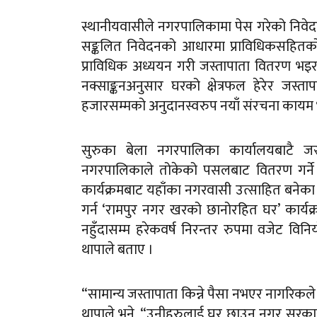
स्थानीयवासीले नगरपालिकामा पेस गरेको निवेद
सङ्कलित निवेदनको आधारमा प्राविधिकसहितको क
प्राविधिक अध्ययन गरी जस्तापाता वितरण भइर
नक्साङ्कनअनुसार घरको क्षेत्रफल हेरेर जस
हजारसम्मको अनुदानस्वरुप नयाँ संरचना कायम
सुरुका बेला नगरपालिका कार्यालयबाटै ज
नगरपालिकाले तोकेको पसलबाट वितरण गर्ने 
कार्यक्रमबाट यहाँका नगरवासी उत्साहित बनेका 
गर्न ‘रामपुर नगर खरको छानोरहित घर’ कार्यक
नहुँदासम्म हरेकवर्ष निरन्तर रुपमा वजेट वि
थापाले बताए ।
“सामान्य जस्तापाता किन्ने पैसा नभएर नागरिकल
थापाले भने, “उनीहरुलाई घर छाउन नगर सरका