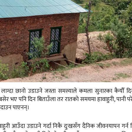
ुरी लाग्दा छानो उडाउने जस्ता समस्याले कमला सुनारका कैयौँ द
ि बसेर भए पनि दिन बिताउँला तर रातको समयमा हावाहुरी, पानी प
 निदाउन पाएनन्।
वाहुरी आउँदा उडाउने गर्दा निकै दुःखसँग दैनिक जीवनयापन गर्न