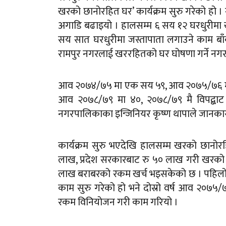
खरको छानोरहित घर’ कार्यक्रम सुरु गरेको हो 
अगाडि बढाइयो । हालसम्म ६ सय १२ घरधुरीमा 
सय सात घरधुरीमा जस्तापाता लगाउने काम बाँ
रामपुर नगरलाई खररहितको घर घोषणा गर्ने नग
आव २०७४/७५ मा एक सय ५९, आव २०७५/७६ म
आव २०७८/७९ मा ४०, २०७८/७९ मै विपद्बा
नगरपालिकाका इन्जिनियर कृष्ण थापाले जानकार
कार्यक्रम सुरु भएदेखि हालसम्म खरको छानो
लाख, प्रदेश सरकारबाट रु ५० लाख गरी खरको
लाख बराबरको रकम खर्च भइसकेको छ । पहिलो
काम सुरु गरेको हो भने दोस्रो वर्ष आव २०७
रकम विनियोजन गरी काम गरियो ।