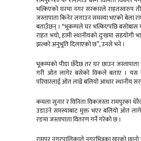
रामपुर–१० कै रानागाउँ बस्ने विनिता विकले 
भत्किएको घरमा नगर सरकारले राहतस्वरुप तीन
जस्तापाता किनेर लगाउन समस्या भएको बेला रा
बताउँछन् । “भूकम्पले घर भत्किएपछि बसोबास गर्
राहत भयो, हामी स्थानीयको दुःखमा सहयोगी 
झल्को अनुभूति दिलाएको छ”, उनले भने ।
भूकम्पको पीडा छँदैछ तर घर छाउन जस्तापाता 
गरी ओत लागेर बसेको विकले बताए । यस कार
परिवारलाई ओत लाग्ने बलियो आधार स्थानीय स
कमला सुनार र विनिता विकजस्ता रामपुरका धेर
उडाउने समस्याबाट मुक्त भएर बलियो ओत लागे
रङमा जस्तापाता वितरण गर्ने गरेको छ ।
रामपुर नगरपालिकाले नगरभित्रका खरको छानो रह