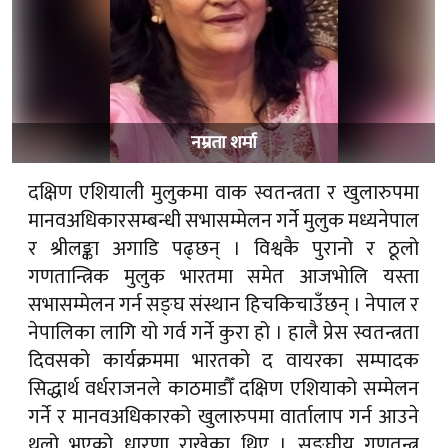
नम्रता शर्मा
दक्षिण एशियाली मुलुकमा वाक स्वतन्त्रता र खुलारुपमा
मानवअधिकारसम्बन्धी सभासम्मेलन गर्ने मुलुक मध्यनेपाल
र श्रीलङ्का अगाडि पढ्छन् । विश्वकै पुरानो र ठूलो
गणतान्त्रिक मुलुक भारतमा समेत आजभोलि यस्ता
सभासम्मेलन गर्न सङ्घ संस्थान हिचकिचाउँछन् । नेपाल र
नेपालिका लागि यो गर्व गर्ने कुरा हो । हालै प्रेस स्वतन्त्रता
दिवसको कार्यक्रममा भारतको द वायरका सम्पादक
सिद्धार्थ वर्धराजनले काठमाडौँ दक्षिण एशियाको सम्मेलन
गर्ने र मानवअधिकारको खुलारुपमा वार्तालाप गर्न आउने
थलो भएको धारणा राखेका थिए । सङ्घीय गणतन्त्र