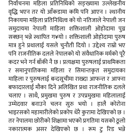
निर्वाचनमा महिला प्रतिनिधिको सङ्ख्यामा उल्लेखनीय
वृद्धि भएन तर यो आँकडामा कमि पनि आएन । स्थानीय
निकायमा महिला प्रतिनिधित्व को यो नतिजाले नेपाली जन
समुदायमा नेपाली माहिला शक्तिशाली ओहोदामा पुग्न
सक्छन् भन्ने स्थापित ग¥यो । शक्तिशाली ओहोदामा पुरुष
मात्र हुने प्रथालाई यसले चुनौती दियो । उद्देश्य राम्रो भए
पनि राजनीतिक दलले नेपालको यो संवैधानिक मर्मको पूरै
कदर भने गर्न बाँकी नै छ । प्रत्यक्षमा पुरुषलाई प्राथमिकता
र समानुपातिकमा महिला र सिमान्तकृत समुदायका
माहिला र पुरुषलाई बन्दसूचीमा राख्दा आफन्त र आफ्ना
बफादारलाई मौका दिने अलिखित प्रथा राजनीतिक दलले
चलाए । साथै, प्रमुखमा पुरुष र उपप्रमुखमा महिलालाई
उम्मेदवार बनाउने चलन सुरु भयो । हालै कोरोना
भाइरसको महामारीलेको प्रकोप धेरै कुरामा देखिएको छ ।
तर नेपालमा छोरीको शिक्षामा भएको प्रगतिमा यसको ठूलो
नकारात्मक असर देखिएको छ । रूम टु रिड भन्ने