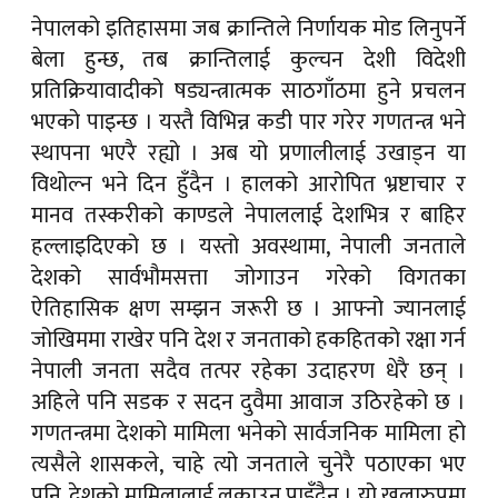
नेपालको इतिहासमा जब क्रान्तिले निर्णायक मोड लिनुपर्ने
बेला हुन्छ, तब क्रान्तिलाई कुल्चन देशी विदेशी
प्रतिक्रियावादीको षड्यन्त्रात्मक साठगाँठमा हुने प्रचलन
भएको पाइन्छ । यस्तै विभिन्न कडी पार गरेर गणतन्त्र भने
स्थापना भएरै रह्यो । अब यो प्रणालीलाई उखाड्न या
विथोल्न भने दिन हुँदैन । हालको आरोपित भ्रष्टाचार र
मानव तस्करीको काण्डले नेपाललाई देशभित्र र बाहिर
हल्लाइदिएको छ । यस्तो अवस्थामा, नेपाली जनताले
देशको सार्वभौमसत्ता जोगाउन गरेको विगतका
ऐतिहासिक क्षण सम्झन जरूरी छ । आफ्नो ज्यानलाई
जोखिममा राखेर पनि देश र जनताको हकहितको रक्षा गर्न
नेपाली जनता सदैव तत्पर रहेका उदाहरण धेरै छन् ।
अहिले पनि सडक र सदन दुवैमा आवाज उठिरहेको छ ।
गणतन्त्रमा देशको मामिला भनेको सार्वजनिक मामिला हो
त्यसैले शासकले, चाहे त्यो जनताले चुनेरै पठाएका भए
पनि, देशको मामिलालाई लुकाउन पाइँदैन । यो खुलारुपमा