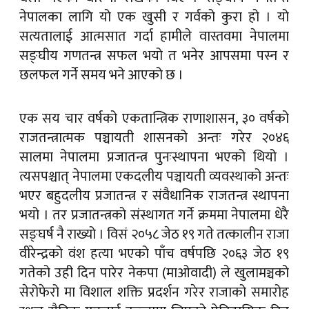
नेपालका लागि यो एक खुसी र गर्वको कुरा हो । यो
सत्यतालाई आत्मसात गर्दा हामीले वास्तवमा नेपालमा
सङ्घीय गणतन्त्र सफल भयो त भनेर आपसमा पस्न र
छलफल गर्ने समय भने आएको छ ।
एक सय चार वर्षको एकतान्त्रिक राणाशासन, ३० वर्षको
राजतन्त्रात्मक पञ्चायती शासनको अन्तः गरेर २०४६
सालमा नेपालमा प्रजातन्त्र पुनःस्थापना भएको थियो ।
त्यसपश्चात् नेपालमा एकदलीय पञ्चायती व्यवस्थाको अन्तः
भएर बहुदलीय प्रजातन्त्र र संवैधानिक राजतन्त्र स्थापना
भयो । तर प्रजातन्त्रको संस्थागत गर्ने क्रममा नेपालमा धेरै
सङ्घर्ष नै राख्यो । विसं २०५८ जेठ १९ गते तत्कालीन राजा
वीरेन्द्रको वंश हत्या भएको पाँच वर्षपछि २०६३ जेठ १९
गतेको उही दिन पारेर नेकपा (माओवादी) ले खुलामञ्चको
सेरोफेरो मा विशाल शक्ति प्रदर्शन गरेर राजाको समारोह