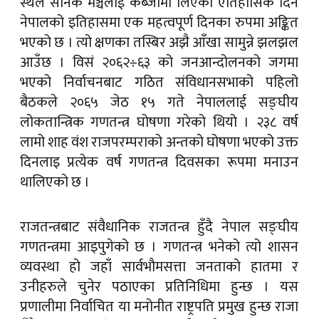
स्थल सैनिक मञ्चलाई कब्जामा लिएको ऐतिहासिक दिन
नेपालको इतिहासमा एक महत्वपूर्ण दिनका रुपमा अङ्कित
भएको छ । त्यो क्षणका तस्बिर अझै आँखा सामुन्ने झलझल
आउँछ । विसं २०६२÷६३ को जनआन्दोलनको जगमा
भएको निर्वाचनबाट गठित संविधानसभाको पहिलो
बैठकले २०६५ जेठ १५ गते नेपाललाई सङ्घीय
लोकतान्त्रिक गणतन्त्र घोषणा गरेको थियो । २३८ वर्ष
लामो शाह वंश राजपरम्पराको अन्तको घोषणा भएको उक्त
दिनलाइ प्रत्येक वर्ष गणतन्त्र दिवसका रूपमा मनाउन
थालिएको छ ।
राजतन्त्रबाट संवैधानिक राजतन्त्र हुँदै नेपाल सङ्घीय
गणतन्त्रमा आइपुगेको छ । गणतन्त्र भनेको त्यो शासन
व्यवस्था हो जहाँ सार्वभौमसत्ता जनताको हातमा र
उनीहरुले चुनेर पठाएका प्रतिनिधिमा हुन्छ । यस
प्रणालीमा निर्वाचित या मनोनीत राष्ट्रपति प्रमुख हुन्छ राजा