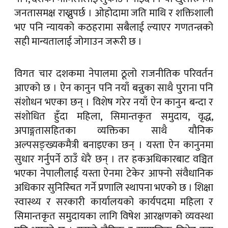
जनतासमक्ष राख्नुपर्छ । ओहोदामा जति माथि र शक्तिशाली
भए पनि न्यायको कठहरामा सबैलाई ल्याएर गणतन्त्रको
सही मान्यतालाई जोगाउन जरूरी छ ।
विगत चार दशकमा नेपालमा ठूलो राजनीतिक परिवर्तन
आएको छ । ऐन कानुन पनि नयाँ बन्नुका साथै पुराना पनि
संशोधन भएका छन् । विशेष गरेर नयाँ ऐन कानुन बन्दा र
संशोधित हुँदा महिला, सिमान्तकृत समुदाय, वृद्ध,
अपाङ्गतासहितका व्यक्तिका साथै यौनिक
अल्पसङ्ख्यकमैत्री बनाइएका छन् । यस्ता ऐन कानुनमा
सुधार गर्नुपर्ने ठाउँ धेरै छन् । तर हकअधिकारबाट वञ्चित
भएका नेपालीलाई यस्ता ऐनमा टेकेर आफ्नो संवैधानिक
अधिकार सुनिस्चित गर्ने प्रणालि स्थापना भएको छ । शिक्षा
स्वास्थ्य र सरकारी कार्यालयको कार्यपदमा महिला र
सिमान्तकृत समुदायका लागि विषेश आरक्षणको व्यवस्था