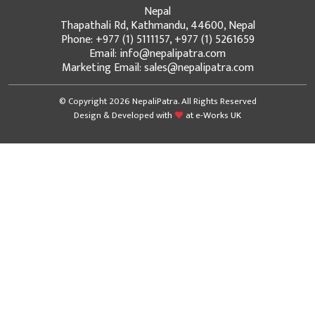
Nepal
Thapathali Rd, Kathmandu, 44600, Nepal
Phone: +977 (1) 5111157, +977 (1) 5261659
Email: info@nepalipatra.com
Marketing Email: sales@nepalipatra.com
© Copyright 2026 NepaliPatra. All Rights Reserved
Design & Developed with
at
e-Works UK