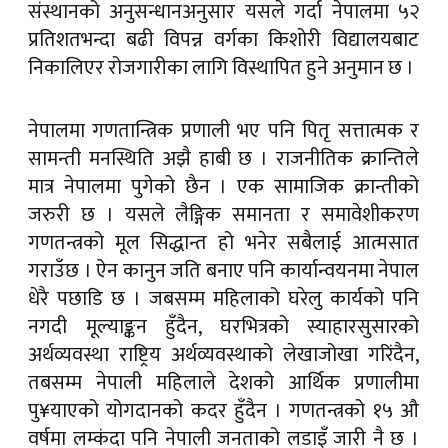
संस्थानको अनुसन्धानअनुसार यसले गर्दा नेपालमा ५२
प्रतिशतभन्दा बढी विपन्न वर्गका किशोरी विद्यालयबाट
निकालिएर रोजगारीका लागि विस्थापित हुने अनुमान छ ।
नेपालमा गणतान्त्रिक प्रणाली भए पनि पितृ सत्तात्मक र
सामन्ती मनस्थिति अझै हाबी छ । राजनीतिक क्रान्तिले
मात्र नेपालमा पुगेको छैन । एक सामाजिक क्रान्तीको
जरुरी छ । यसले लैङ्गिक समानता र समावेशीकरण
गणतन्त्रको मूल सिद्धान्त हो भनेर सबैलाई आत्मसात
गराउँछ । ऐन कानुन जति बनाए पनि कार्यान्वयनमा नेपाल
धेरै पछाडि छ । जबसम्म महिलाको घरेलु कार्यको पनि
नगदी मूल्याङ्कन हुँदैन, घरभित्रको स्याहारसुसारको
अर्थव्यवस्था राष्ट्रिय अर्थव्यवस्थाको लेखाजोखा गरिंदैन,
तबसम्म नेपाली महिलाले देशको आर्थिक प्रणालीमा
पु¥याएको योगदानको कदर हुँदैन । गणतन्त्रको १५ औ
वर्षमा लम्कंदा पनि नेपाली जनताको लडाइँ जारी नै छ ।