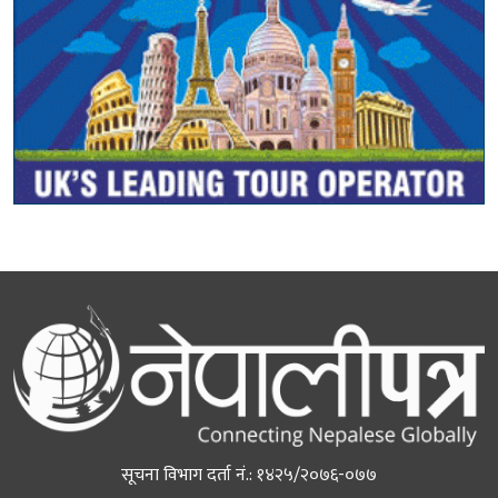
सूचना विभाग दर्ता नं.: १४२५/२०७६-०७७