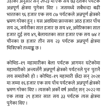
उहाँका अनुसार सन् २०२३ मा एक सय ७३ देशका पर्यटक
अन्नपूर्ण क्षेत्रमा पुगेका थिए । जसमध्ये सबैभन्दा बढी
भारतका ९६ हजार एक सय ८७ पर्यटकले अन्नपूर्ण क्षेत्रको
भ्रमण गरेका हुन् । यस अवधिमा फ्रान्सका आठ हजार पाँच
सय २६, जर्मनीका सात हजार छ सय ४१, अमेरिकाका सात
हजार दुई सय ४९, बेलायतका सात हजार एक सय ७४ र
चीनका छ हजार तीन सय २३ पर्यटक अन्नपूर्ण क्षेत्रमा
भित्रिएको तथ्याङ्क छ ।
कोभिड–१९ महामारीका बेला पर्यटक आगमन घटेकोमा
महामारीको अन्त्यसँगै अन्नपूर्ण क्षेत्रको पर्यटनले पुनः पुरानै
लय समातेको हो । कोभिड–१९ महामारी छँदा सन् २०२१
मा जम्मा १६ हजार एक सय पाँच पर्यटकले अन्नपूर्ण क्षेत्रको
भ्रमण गरेका थिए । त्यसको अर्को वर्ष अर्थात् सन् २०२२ मा
एक लाख २९ हजार सात सय ३३ पर्यटक त्यस क्षेत्रमा
पुगेका थिए ।