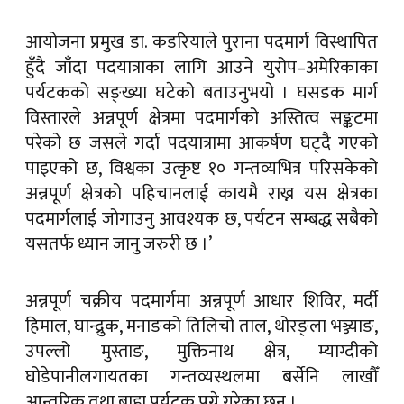
आयोजना प्रमुख डा. कडरियाले पुराना पदमार्ग विस्थापित
हुँदै जाँदा पदयात्राका लागि आउने युरोप–अमेरिकाका
पर्यटकको सङ्ख्या घटेको बताउनुभयो । घसडक मार्ग
विस्तारले अन्नपूर्ण क्षेत्रमा पदमार्गको अस्तित्व सङ्कटमा
परेको छ जसले गर्दा पदयात्रामा आकर्षण घट्दै गएको
पाइएको छ, विश्वका उत्कृष्ट १० गन्तव्यभित्र परिसकेको
अन्नपूर्ण क्षेत्रको पहिचानलाई कायमै राख्न यस क्षेत्रका
पदमार्गलाई जोगाउनु आवश्यक छ, पर्यटन सम्बद्ध सबैको
यसतर्फ ध्यान जानु जरुरी छ ।’
अन्नपूर्ण चक्रीय पदमार्गमा अन्नपूर्ण आधार शिविर, मर्दी
हिमाल, घान्द्रुक, मनाङको तिलिचो ताल, थोरङ्ला भञ्ज्याङ,
उपल्लो मुस्ताङ, मुक्तिनाथ क्षेत्र, म्याग्दीको
घोडेपानीलगायतका गन्तव्यस्थलमा बर्सेनि लाखौँ
आन्तरिक तथा बाह्य पर्यटक पुग्ने गरेका छन् ।