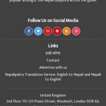
popular amongst the Nepali diaspora across the globe.
Follow Us on Social Media
Links
हाम्रो बारेमा
Contact
Advertise with us
Nepalipatra Translation Service: English to Nepali and Nepali
to English
United Kingdom
2nd Floor 115-123 Powis Street, Woolwich, London SE18 6JL