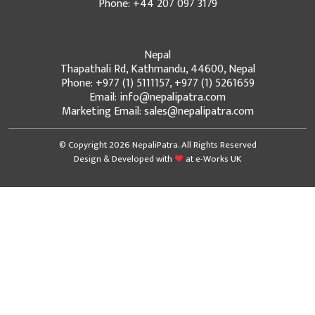
Phone: +44 207 097 3179
Nepal
Thapathali Rd, Kathmandu, 44600, Nepal
Phone: +977 (1) 5111157, +977 (1) 5261659
Email: info@nepalipatra.com
Marketing Email: sales@nepalipatra.com
© Copyright 2026 NepaliPatra. All Rights Reserved
Design & Developed with
at
e-Works UK