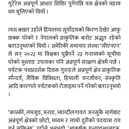
गुटेरेस अन्नपूर्ण आधार शिविर पुगेपछि यस क्षेत्रको महत्त्व
थप चुलिएको थियो ।
त्यस बखत उहाँले हिमालमा सूर्योदयको किरण देखेर आफू
छक्क परेको र नेपालको प्राकृतिक बनोट अद्भूत रहेको
बताउनुभएको थियो । अमेरिकी समाचार संस्था ‘सीएनएन’
ले सन् २०२३ मा विश्वका घुम्नैपर्ने २३ गन्तव्यको सूचीमा
परेको मुस्ताङ उपत्यका पनि अन्नपूर्ण संरक्षण क्षेत्रमै पर्छ ।
पर्यटक पथप्रदर्शक दिवस गुरुङले अन्नपूर्ण क्षेत्र प्राकृतिक
सौन्दर्य, जैविक विविधता, हिमाली जनजीवन, संस्कृति
आदि कारणले पर्यटकको रोजाइमा पर्ने गरेको बताउनुभयो
।
‘कास्की, लमजुङ, मनाङ, म्याग्दीलगायत जनसुकै मार्गबाट
अन्नपूर्ण क्षेत्रको छोटो, मध्यम र लामो दुरीको पदयात्रा तय
गर्न सकिन्छ’, उहाँले भन्नुभयो, ‘आकर्षक गन्तव्यस्थलहरू,