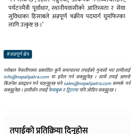
पर्यटनमैत्री पूर्वाधार, स्थानीयवासीको आतिथ्यता र सेवा
सुविधाका हिसाबले अन्नपूर्ण चक्रीय पदमार्ग घुमफिरका
लागि उत्कृष्ट छ ।’
#अन्नपूर्ण क्षेत्र
ग्लोबल नेपालीपत्रमा प्रकाशित कुनै समाचारमा तपाईंको गुनासो भए हामीलाई
info@nepalipatra.com
मा इमेल गर्न सक्नुहुनेछ । साथै तपाई आफ्नो
बिजनेश प्रवद्र्धन गर्न चाहनुहुन्छ भने
sales@nepalipatra.com
सम्पर्क गर्न
सक्नुहुनेछ । हामीसँग तपाईं
फेसबुक
र
ट्विटरमा
पनि जोडिन सक्नुहुन्छ ।
तपाईको प्रतिक्रिया दिनुहोस