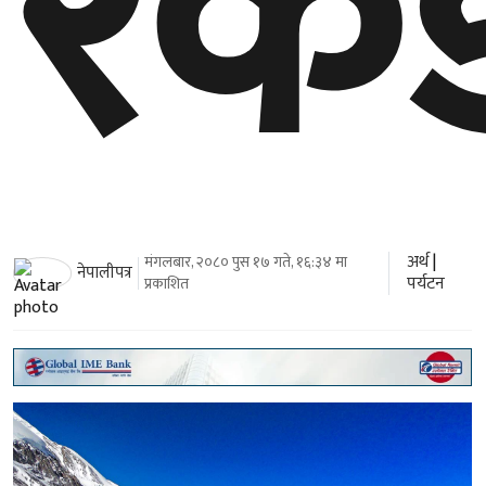
रेकर्
अर्थ
|
मंगलबार, २०८० पुस १७ गते, १६:३४ मा
नेपालीपत्र
पर्यटन
प्रकाशित