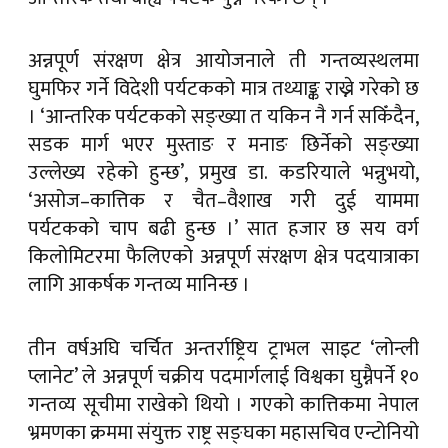
अन्नपूर्ण संरक्षण क्षेत्र आयोजनाले ती गन्तव्यस्थलमा
घुमफिर गर्ने विदेशी पर्यटकको मात्र तथ्याङ्क राख्ने गरेको छ
। ‘आन्तरिक पर्यटकको सङ्ख्या त यकिन नै गर्न सकिँदैन,
सडक मार्ग भएर मुस्ताङ र मनाङ छिर्नेको सङ्ख्या
उल्लेख्य रहेको हुन्छ’, प्रमुख डा. कडरियाले भन्नुभयो,
‘असोज–कात्तिक र चैत–वैशाख गरी दुई याममा
पर्यटकको चाप बढी हुन्छ ।’ सात हजार छ सय वर्ग
किलोमिटरमा फैलिएको अन्नपूर्ण संरक्षण क्षेत्र पदयात्राका
लागि आकर्षक गन्तव्य मानिन्छ ।
तीन वर्षअघि चर्चित अन्तर्राष्ट्रिय ट्राभल साइट ‘लोन्ली
प्लानेट’ ले अन्नपूर्ण चक्रीय पदमार्गलाई विश्वका घुम्नैपर्ने १०
गन्तव्य सूचीमा राखेको थियो । गएको कात्तिकमा नेपाल
भ्रमणका क्रममा संयुक्त राष्ट्र सङ्घका महासचिव एन्टोनियो