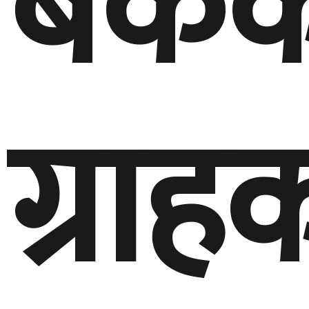
बैंक
ग्रा