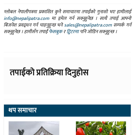
ग्लोबल नेपालीपत्रमा प्रकाशित कुनै समाचारमा तपाईंको गुनासो भए हामीलाई
info@nepalipatra.com
मा इमेल गर्न सक्नुहुनेछ । साथै तपाई आफ्नो
बिजनेश प्रवद्र्धन गर्न चाहनुहुन्छ भने
sales@nepalipatra.com
सम्पर्क गर्न
सक्नुहुनेछ । हामीसँग तपाईं
फेसबुक
र
ट्विटरमा
पनि जोडिन सक्नुहुन्छ ।
तपाईको प्रतिक्रिया दिनुहोस
थप समाचार