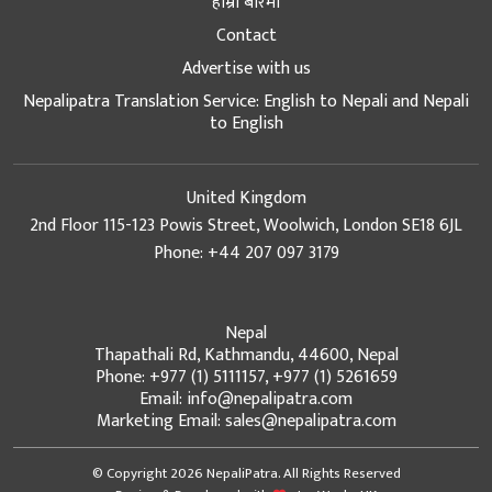
हाम्रो बारेमा
Contact
Advertise with us
Nepalipatra Translation Service: English to Nepali and Nepali
to English
United Kingdom
2nd Floor 115-123 Powis Street, Woolwich, London SE18 6JL
Phone: +44 207 097 3179
Nepal
Thapathali Rd, Kathmandu, 44600, Nepal
Phone: +977 (1) 5111157, +977 (1) 5261659
Email: info@nepalipatra.com
Marketing Email: sales@nepalipatra.com
© Copyright 2026 NepaliPatra. All Rights Reserved