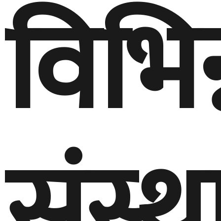
विभिन
संस्