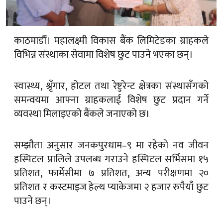
काठमाडौँ। महालक्ष्मी विकास बैंक लिमिटेडका ग्राहकले
विभिन्न संस्थाका सेवामा विशेष छुट पाउने भएका छन्।
स्वास्थ्य, श्रृँगार, होटल तथा रेष्टुरेन्ट क्षेत्रका संस्थासँगको
समन्वयमा आफ्ना ग्राहकलाई विशेष छुट प्रदान गर्ने
व्यवस्था मिलाइएको बैंकले जनाएको छ।
सम्झौता अनुसार जनकपुरधाम–९ मा रहेको नव जीवन
हस्पिटल प्रालिले उपलब्ध गराउने हस्पिटल सर्भिसमा १५
प्रतिशत, फार्मेसीमा ७ प्रतिशत, अन्य परीक्षणमा २०
प्रतिशत र कस्टमाइज हेल्थ प्याकेजमा २ हजार रुपैयाँ छुट
पाउने छन्।