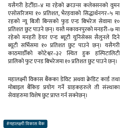
यसैगरी हेटौँडा–४ मा रहेको क्राउन्स कलेक्सनको वुमन
एसोसरिजमा १० प्रतिशत, भैरहवाको सिद्धार्थनगर–५ मा
रहको न्यू बिजी बिन्सको फुड एन्ड बिभरेज सेवामा १०
प्रतिशत छुट पाउने छन्। यस्तै मकावनपुरको मनहरी–७ मा
रहेको मनहरी हेयर एन्ड ब्यूटी युनिसेक्स सैलुनले दिने
ब्यूटी सर्भिसमा १० प्रतिशत छुट पाउने छन्। यसैगरी
काठमाडौँको कोटेश्वर–३२ स्थित हुक हस्पिटालिटी
प्रालिको फुट एनड बिभरेजमा १० प्रतिशत छुट पाउने छन्।
महालक्ष्मी विकास बैंकका डेविट अथवा क्रेडिट कार्ड तथा
मोबाइल बैंकिङ प्रयोग गर्ने ग्राहकहरुले ती संस्थाका
सेवाहरुमा विशेष छुट प्राप्त गर्न सक्नेछन्।
#महालक्ष्मी विकास बैंक