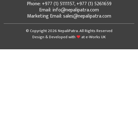
Phone: +977 (1) 5111157, +977 (1) 5261659
Email: info@nepalipatra.com
Marketing Email: sales@nepalipatra.com
© Copyright 2026 NepaliPatra. All Rights Reserved
Design & Developed with
at
e-Works UK