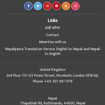
Links
हाम्रो बारेमा
Contact
Advertise with us
Nepalipatra Translation Service: English to Nepali and Nepali
to English
United Kingdom
2nd Floor 115-123 Powis Street, Woolwich, London SE18 6JL
Phone: +44 207 097 3179
Nepal
Thapathali Rd, Kathmandu, 44600, Nepal