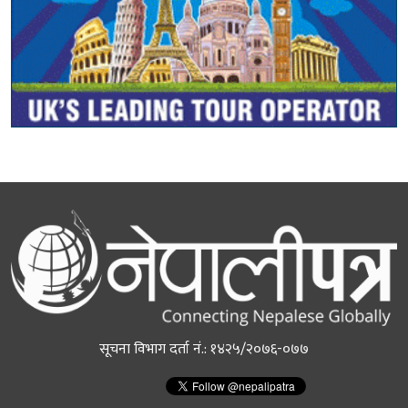
सूचना विभाग दर्ता नं.: १४२५/२०७६-०७७