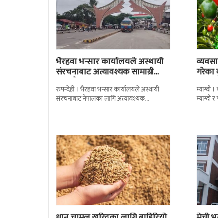
भैरहवा भन्सार कार्यालयले अस्थायी
व्यवसा
संरचनाबाट अत्यावश्यक सामाग्री
गरेका
ल्याउदै
रुपन्देही । भैरहवा भन्सार कार्यालयले अस्थायी
म्याग्दी
संरचनाबाट नेपालका लागि अत्यावश्यक
म्याग्दी
सामाग्रीहरु भित्र्याउन शुुरु गरेको छ । जिल्ला सुरक्षा
सताएको 
समितिले बिहिबार
मर्कामा
धान चामल खरिदका लागि बाहिरियो
मेची भ