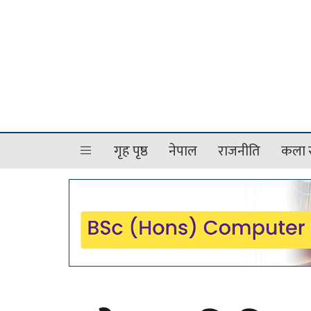
गृह पृष्ठ
नेपाल
राजनीति
कला र