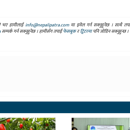
ासो भए हामीलाई
info@nepalipatra.com
मा इमेल गर्न सक्नुहुनेछ । साथै तप
m
सम्पर्क गर्न सक्नुहुनेछ । हामीसँग तपाईं
फेसबुक
र
ट्विटरमा
पनि जोडिन सक्नुहुन्छ ।