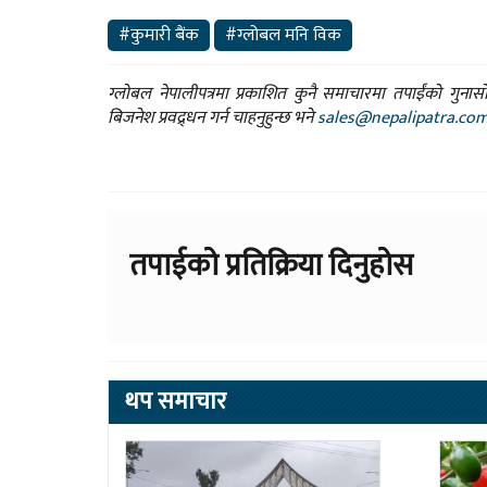
#कुमारी बैंक
#ग्लोबल मनि विक
ग्लोबल नेपालीपत्रमा प्रकाशित कुनै समाचारमा तपाईंको गुन
बिजनेश प्रवद्र्धन गर्न चाहनुहुन्छ भने
sales@nepalipatra.co
तपाईको प्रतिक्रिया दिनुहोस
थप समाचार