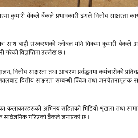
कुमारी बैंकले बैंकले प्रभावकारी ढंगले वित्तीय साक्षरता कार्
ाराका साथ बाह्रौँं संस्करणको ग्लोबल मनि विकमा कुमारी बैंकले अत्
 गरेको विज्ञप्तिमा उल्लेख छ ।
चालन, वित्तीय साक्षरता तथा आचरण प्रर्वद्धनमा कर्मचारीको प्रतिवद
 सञ्जालबाट वित्तीय साक्षरता सम्बन्धी क्विज तथा जनचेतनामूलक सा
्ट्रिय स्तरका कलाकारहरूको अभिनय सहितको भिडियो शृंखला तथा सा
्तक सार्वजनिक गरिएको बैंकले जनाएको छ ।