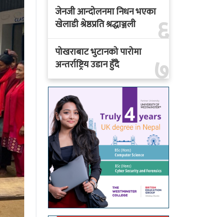
जेनजी आन्दोलनमा निधन भएका
६
खेलाडी श्रेष्ठप्रति श्रद्धाञ्जली
पोखराबाट भुटानको पारोमा
७
अन्तर्राष्ट्रिय उडान हुँदै