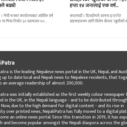
तले बढ्यो
हप्ता १४ जनालाई एक वर्ष…
 । मेची भन्सार कार्यालयबाट आर्थिक वर्ष
काठमाडौं । डिशहोमले आफ्ना इन्टरनेट
 मा चिया निर्यात ३२ दशमलव ५०
ग्राहकहरूका लागि विशेष योजना ‘खुशीको 
े बढेको छ । कार्यालयको तथ्याङ्कानुसार
३६५ दिन नै सार्वजनिक गरेको छ । यो अफर
iPatra
atra is the leading Nepalese news portal in the UK, Nepal, and Austr
g up to date local and Nepali news to Nepalese residents, that tog
 an average readership of almost 200,000.
atra was initially established as the first weekly colour newspaper 
ed in the UK, in the Nepali language - and to be distributed throug
 Now, due to the high demand for digital content - and its rise in
ity over printed news, NepaliPatra has fully moved to a digital pla
ome an online news portal. Since this transition in 2019, it has ex
ch and become popular amongst the Nepali diaspora across the glo