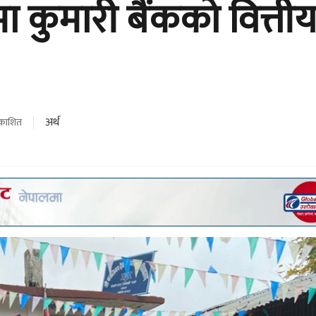
 कुमारी बैंकको वित्ती
अर्थ
्रकाशित